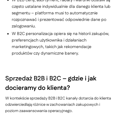
W B2B ceny, asortyment, rabaty i warunki dostaw są
często ustalane indywidualnie dla danego klienta lub
segmentu – platforma musi to automatycznie
rozpoznawać i prezentować odpowiednie dane po
zalogowaniu.
W B2C personalizacja opiera się na historii zakupów,
preferencjach użytkownika i działaniach
marketingowych, takich jak rekomendacje
produktów czy dynamiczne banery.
Sprzedaż B2B i B2C –
gdzie i jak
docieramy do klienta?
W kontekście sprzedaży B2B i B2C kanały dotarcia do klienta
odzwierciedlają różnice w zachowaniach zakupowych i
poziom zaawansowania operacyjnego.