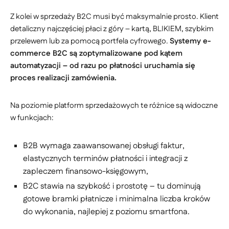
Z kolei w sprzedaży B2C musi być maksymalnie prosto. Klient
detaliczny najczęściej płaci z góry – kartą, BLIKIEM, szybkim
przelewem lub za pomocą portfela cyfrowego.
Systemy e-
commerce B2C są zoptymalizowane pod kątem
automatyzacji – od razu po płatności uruchamia się
proces realizacji zamówienia.
Na poziomie platform sprzedażowych te różnice są widoczne
w funkcjach:
B2B wymaga zaawansowanej obsługi faktur,
elastycznych terminów płatności i integracji z
zapleczem finansowo-księgowym,
B2C stawia na szybkość i prostotę – tu dominują
gotowe bramki płatnicze i minimalna liczba kroków
do wykonania, najlepiej z poziomu smartfona.