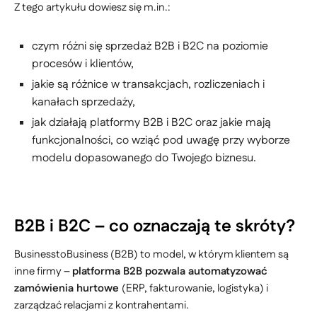
Z tego artykułu dowiesz się m.in.:
czym różni się sprzedaż B2B i B2C na poziomie
procesów i klientów,
jakie są różnice w transakcjach, rozliczeniach i
kanałach sprzedaży,
jak działają platformy B2B i B2C oraz jakie mają
funkcjonalności, co wziąć pod uwagę przy wyborze
modelu dopasowanego do Twojego biznesu.
B2B i B2C – co oznaczają te skróty?
BusinesstoBusiness (B2B) to model, w którym klientem są
inne firmy –
platforma B2B pozwala automatyzować
zamówienia hurtowe
(ERP, fakturowanie, logistyka) i
zarządzać relacjami z kontrahentami.