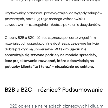
rankingi czy integracje z mediami społecznościowymi.
Użytkownicy biznesowi, przyzwyczajeni do wygody zakupów
prywatnych, oczekują tego samego w środowisku
zawodowym – szczególnie młodsze pokolenie decydentów.
Choć w B2B a B2C różnice są znaczące, coraz więcej firm
rozwijających sprzedaż online dostrzega, że pewne funkcje i
dobre praktyki są uniwersalne.
W takim ujęciu nie
sprawdzają się sztywne podziały na modele sprzedaży,
lecz projektowanie rozwiązań, które odpowiadają na
potrzeby klienta "tu i teraz" – niezależnie od sektora.
B2B a B2C – różnice? Podsumowanie
B2B opiera się na relacjach biznesowych i długim 