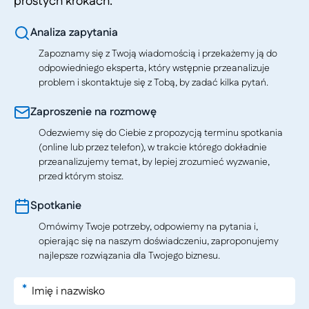
prostych krokach.
Analiza zapytania
Zapoznamy się z Twoją wiadomością i przekażemy ją do
odpowiedniego eksperta, który wstępnie przeanalizuje
problem i skontaktuje się z Tobą, by zadać kilka pytań.
Zaproszenie na rozmowę
Odezwiemy się do Ciebie z propozycją terminu spotkania
(online lub przez telefon), w trakcie którego dokładnie
przeanalizujemy temat, by lepiej zrozumieć wyzwanie,
przed którym stoisz.
Spotkanie
Omówimy Twoje potrzeby, odpowiemy na pytania i,
opierając się na naszym doświadczeniu, zaproponujemy
najlepsze rozwiązania dla Twojego biznesu.
*