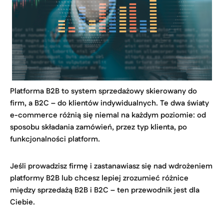
Platforma B2B to system sprzedażowy skierowany do
firm, a B2C – do klientów indywidualnych. Te dwa światy
e-commerce różnią się niemal na każdym poziomie: od
sposobu składania zamówień, przez typ klienta, po
funkcjonalności platform.
Jeśli prowadzisz firmę i zastanawiasz się nad wdrożeniem
platformy B2B lub chcesz lepiej zrozumieć różnice
między sprzedażą B2B i B2C – ten przewodnik jest dla
Ciebie.