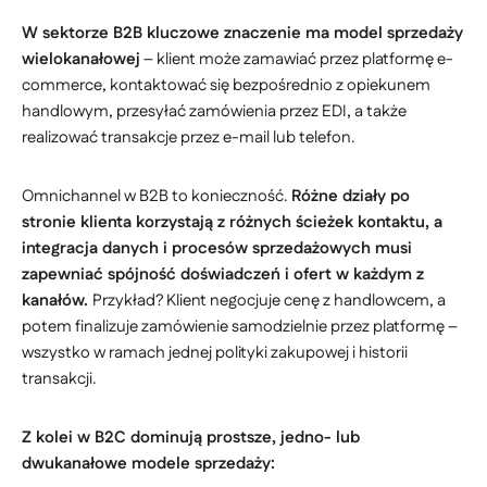
W sektorze B2B kluczowe znaczenie ma model sprzedaży
wielokanałowej
– klient może zamawiać przez platformę e-
commerce, kontaktować się bezpośrednio z opiekunem
handlowym, przesyłać zamówienia przez EDI, a także
realizować transakcje przez e-mail lub telefon.
Omnichannel w B2B to konieczność.
Różne działy po
stronie klienta korzystają z różnych ścieżek kontaktu, a
integracja danych i procesów sprzedażowych musi
zapewniać spójność doświadczeń i ofert w każdym z
kanałów.
Przykład? Klient negocjuje cenę z handlowcem, a
potem finalizuje zamówienie samodzielnie przez platformę –
wszystko w ramach jednej polityki zakupowej i historii
transakcji.
Z kolei w B2C dominują prostsze, jedno- lub
dwukanałowe modele sprzedaży: