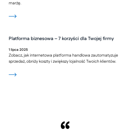
marżę.
Platforma biznesowa – 7 korzyści dla Twojej firmy
1
lipca
2025
Zobacz, jak internetowa platforma handlowa zautomatyzuje
sprzedaż, obniży koszty i zwiększy lojalność Twoich klientów.