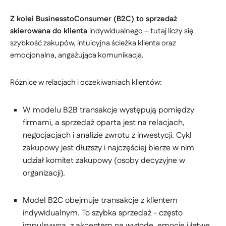
Z kolei BusinesstoConsumer (B2C) to sprzedaż
skierowana do klienta
indywidualnego – tutaj liczy się
szybkość zakupów, intuicyjna ścieżka klienta oraz
emocjonalna, angażująca komunikacja.
Różnice w relacjach i oczekiwaniach klientów:
W modelu B2B transakcje występują pomiędzy
firmami, a sprzedaż oparta jest na relacjach,
negocjacjach i analizie zwrotu z inwestycji. Cykl
zakupowy jest dłuższy i najczęściej bierze w nim
udział komitet zakupowy (osoby decyzyjne w
organizacji).
Model B2C obejmuje transakcje z klientem
indywidualnym. To szybka sprzedaż - często
impulsywna, z akcentem na wygodę, emocje i łatwe