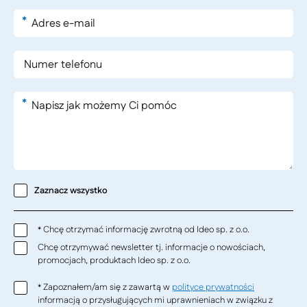
*
*
Zaznacz wszystko
Chcę otrzymać informację zwrotną od Ideo sp. z o.o.
*
Chcę otrzymywać newsletter tj. informacje o nowościach,
promocjach, produktach Ideo sp. z o.o.
Zapoznałem/am się z zawartą w
polityce prywatności
*
informacją o przysługujących mi uprawnieniach w związku z