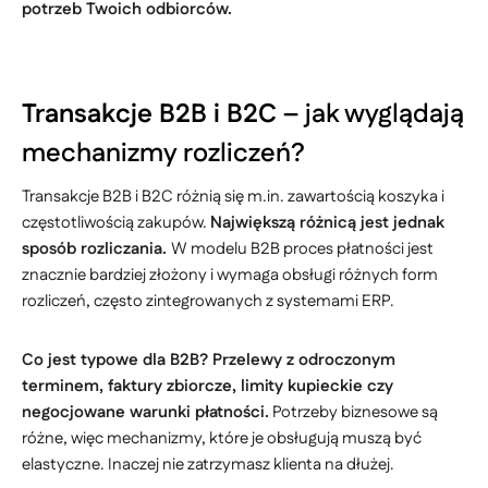
potrzeb Twoich odbiorców.
Transakcje B2B i B2C
– jak wyglądają
mechanizmy rozliczeń?
Transakcje B2B i B2C różnią się m.in. zawartością koszyka i
częstotliwością zakupów.
Największą różnicą jest jednak
sposób rozliczania.
W modelu B2B proces płatności jest
znacznie bardziej złożony i wymaga obsługi różnych form
rozliczeń, często zintegrowanych z systemami ERP.
Co jest typowe dla B2B? Przelewy z odroczonym
terminem, faktury zbiorcze, limity kupieckie czy
negocjowane warunki płatności.
Potrzeby biznesowe są
różne, więc mechanizmy, które je obsługują muszą być
elastyczne. Inaczej nie zatrzymasz klienta na dłużej.