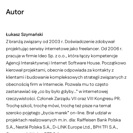
Autor
Łukasz Szymański
Z branżą związany od 2003 r. Doświadczenie zdobywał
projektując serwisy internetowe jako freelancer. Od 2006 r.
pracuje w firmie Ideo Sp. z o.o., która łączy kompetencje
Agencji Interaktywnej i Internet Software House. Początkowo
kierował projektami, obecnie odpowiada za kontakty z
klientami i budowanie kompleksowych strategii związanych z
obecnością firm w Internecie. Pozwala mu to często
zastanawiać się „co by było gdyby…” w internetowej
rzeczywistości. Członek Zarządu VII oraz VIII Kongresu PR.
Trochę szkoli, trochę mówi, trochę też pisze na temat
szeroko pojętego „bycia marek” on-line. Brał udział w
projektach realizowanych m.in. dla: Raiffeisen Bank Polska
S.A., Nestlé Polska S.A., D-LINK Europe Ltd., BPH TFI S.A.,