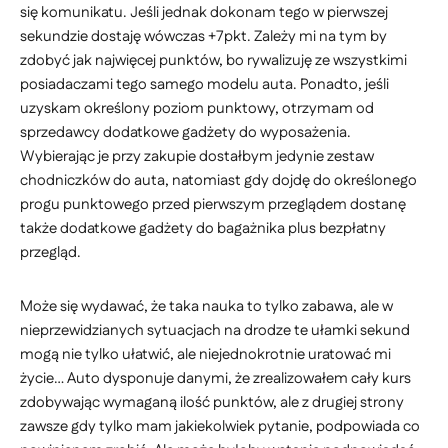
się komunikatu. Jeśli jednak dokonam tego w pierwszej
sekundzie dostaję wówczas +7pkt. Zależy mi na tym by
zdobyć jak najwięcej punktów, bo rywalizuję ze wszystkimi
posiadaczami tego samego modelu auta. Ponadto, jeśli
uzyskam określony poziom punktowy, otrzymam od
sprzedawcy dodatkowe gadżety do wyposażenia.
Wybierając je przy zakupie dostałbym jedynie zestaw
chodniczków do auta, natomiast gdy dojdę do określonego
progu punktowego przed pierwszym przeglądem dostanę
także dodatkowe gadżety do bagażnika plus bezpłatny
przegląd.
Może się wydawać, że taka nauka to tylko zabawa, ale w
nieprzewidzianych sytuacjach na drodze te ułamki sekund
mogą nie tylko ułatwić, ale niejednokrotnie uratować mi
życie… Auto dysponuje danymi, że zrealizowałem cały kurs
zdobywając wymaganą ilość punktów, ale z drugiej strony
zawsze gdy tylko mam jakiekolwiek pytanie, podpowiada co