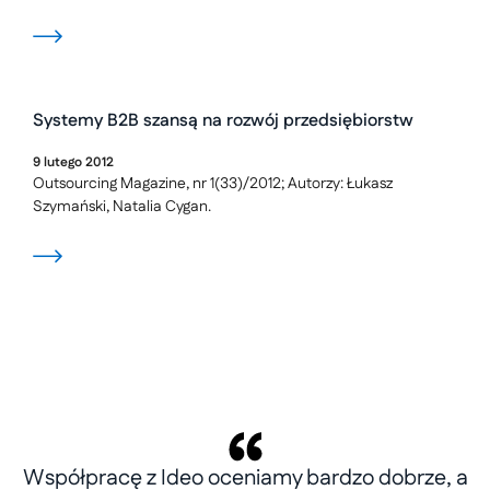
Systemy B2B szansą na rozwój przedsiębiorstw
9
lutego
2012
Outsourcing Magazine, nr 1(33)/2012; Autorzy: Łukasz
Szymański, Natalia Cygan.
Współpracę z Ideo oceniamy bardzo dobrze, a