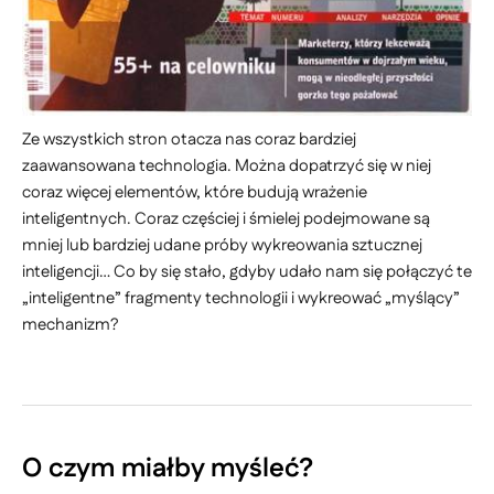
Ze wszystkich stron otacza nas coraz bardziej
zaawansowana technologia. Można dopatrzyć się w niej
coraz więcej elementów, które budują wrażenie
inteligentnych. Coraz częściej i śmielej podejmowane są
mniej lub bardziej udane próby wykreowania sztucznej
inteligencji… Co by się stało, gdyby udało nam się połączyć te
„inteligentne” fragmenty technologii i wykreować „myślący”
mechanizm?
O czym miałby myśleć?