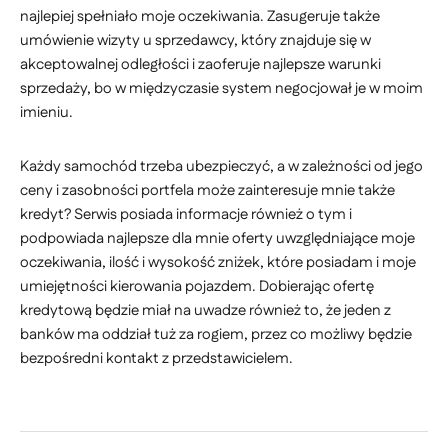
najlepiej spełniało moje oczekiwania. Zasugeruje także
umówienie wizyty u sprzedawcy, który znajduje się w
akceptowalnej odległości i zaoferuje najlepsze warunki
sprzedaży, bo w międzyczasie system negocjował je w moim
imieniu.
Każdy samochód trzeba ubezpieczyć, a w zależności od jego
ceny i zasobności portfela może zainteresuje mnie także
kredyt? Serwis posiada informacje również o tym i
podpowiada najlepsze dla mnie oferty uwzględniające moje
oczekiwania, ilość i wysokość zniżek, które posiadam i moje
umiejętności kierowania pojazdem. Dobierając ofertę
kredytową będzie miał na uwadze również to, że jeden z
banków ma oddział tuż za rogiem, przez co możliwy będzie
bezpośredni kontakt z przedstawicielem.