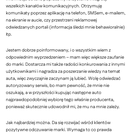
wszelkich kanałów komunikacyjnych. Otrzymuję
komunikaty poprzez aplikację na telefon, SMSem, e-mailem,
na ekranie w aucie, czy przestrzeni reklamowej
odwiedzanych portali (informacja śledzi mnie behawioralnie)
itp.
Jestem dobrze poinformowany, i o wszystkim wiem z
odpowiednim wyprzedzeniem – mam więc większe zaufanie
do marki. Dostarcza mi także radości konkurowania z innymi
użytkownikami i nagradza za poszerzanie wiedzy na temat
auta, więc zwyczajnie zaczynam ją lubieć. Wolę odwiedzać
autoryzowany serwis, bo mam pewność, że mnie nie
oszukają, a w przyszłości kupując następne auto
najprawdopodobniej wybiorę tego właśnie producenta,
ponieważ skutecznie udowodnił mi, że mu na mnie zależy.
Jak najbardziej można. Da się rozwijać wśród klientów
pozytywne odczuwanie marki. Wymaga to co prawda