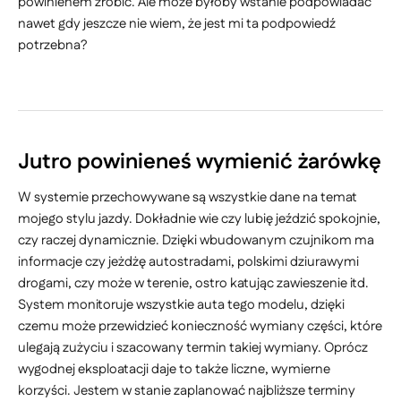
powinienem zrobić. Ale może byłoby wstanie podpowiadać
nawet gdy jeszcze nie wiem, że jest mi ta podpowiedź
potrzebna?
Jutro powinieneś wymienić żarówkę
W systemie przechowywane są wszystkie dane na temat
mojego stylu jazdy. Dokładnie wie czy lubię jeździć spokojnie,
czy raczej dynamicznie. Dzięki wbudowanym czujnikom ma
informacje czy jeżdżę autostradami, polskimi dziurawymi
drogami, czy może w terenie, ostro katując zawieszenie itd.
System monitoruje wszystkie auta tego modelu, dzięki
czemu może przewidzieć konieczność wymiany części, które
ulegają zużyciu i szacowany termin takiej wymiany. Oprócz
wygodnej eksploatacji daje to także liczne, wymierne
korzyści. Jestem w stanie zaplanować najbliższe terminy