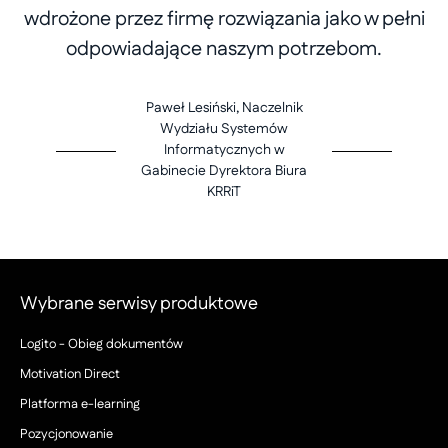
wdrożone przez firmę rozwiązania jako w pełni
odpowiadające naszym potrzebom.
Paweł Lesiński, Naczelnik
Wydziału Systemów
Informatycznych w
Gabinecie Dyrektora Biura
KRRiT
Wybrane serwisy produktowe
Logito - Obieg dokumentów
Motivation Direct
Platforma e-learning
Pozycjonowanie