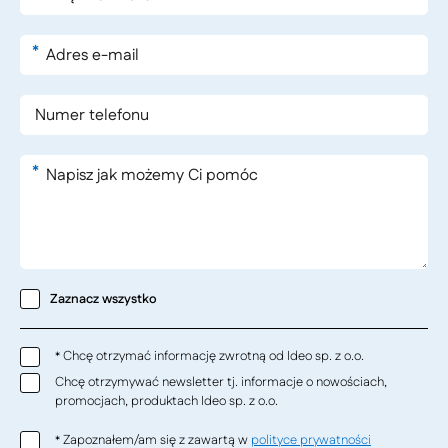
*
*
Zaznacz wszystko
Chcę otrzymać informację zwrotną od Ideo sp. z o.o.
*
Chcę otrzymywać newsletter tj. informacje o nowościach,
promocjach, produktach Ideo sp. z o.o.
Zapoznałem/am się z zawartą w
polityce prywatności
*