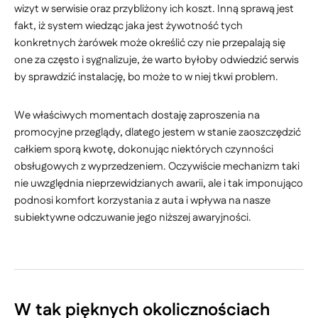
wizyt w serwisie oraz przybliżony ich koszt. Inną sprawą jest
fakt, iż system wiedząc jaka jest żywotność tych
konkretnych żarówek może określić czy nie przepalają się
one za często i sygnalizuje, że warto byłoby odwiedzić serwis
by sprawdzić instalację, bo może to w niej tkwi problem.
We właściwych momentach dostaję zaproszenia na
promocyjne przeglądy, dlatego jestem w stanie zaoszczędzić
całkiem sporą kwotę, dokonując niektórych czynności
obsługowych z wyprzedzeniem. Oczywiście mechanizm taki
nie uwzględnia nieprzewidzianych awarii, ale i tak imponująco
podnosi komfort korzystania z auta i wpływa na nasze
subiektywne odczuwanie jego niższej awaryjności.
W tak pięknych okolicznościach