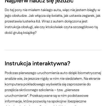
Najpierw naucz się jeździć
Do tej pory nie miałem takiego auta, więc nie jestem biegły w
jego obsłudze. Jak włącza się światła, jak ustawia zegarek, jak
przestawia lusterka itd. Wraz z autem dołączona jest
instrukcja obsługi, ale czy ktokolwiek czyta szczegółowo tą
dość grubą książkę?
Instrukcja interaktywna?
Podczas pierwszego uruchomienia auto dzięki biometrycznej
analizie wie, że jeszcze nigdy w nim nie siedziałem. Na ekranie
komputera pokładowego wyświetla się zaproszenie do
przejścia skróconego szkolenia – tzw. „pierwsze
uruchomienie”. Przekazywane są w nim podstawowe
informacje, które pozwolą na spokojne i bezpieczne