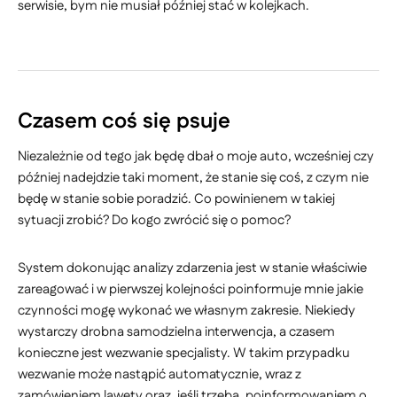
serwisie, bym nie musiał później stać w kolejkach.
Czasem coś się psuje
Niezależnie od tego jak będę dbał o moje auto, wcześniej czy
później nadejdzie taki moment, że stanie się coś, z czym nie
będę w stanie sobie poradzić. Co powinienem w takiej
sytuacji zrobić? Do kogo zwrócić się o pomoc?
System dokonując analizy zdarzenia jest w stanie właściwie
zareagować i w pierwszej kolejności poinformuje mnie jakie
czynności mogę wykonać we własnym zakresie. Niekiedy
wystarczy drobna samodzielna interwencja, a czasem
konieczne jest wezwanie specjalisty. W takim przypadku
wezwanie może nastąpić automatycznie, wraz z
zamówieniem lawety oraz, jeśli trzeba, poinformowaniem o