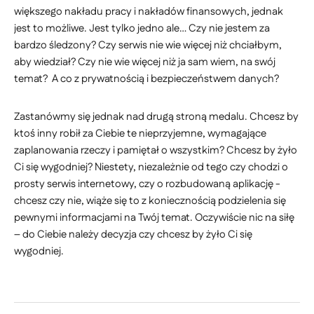
większego nakładu pracy i nakładów finansowych, jednak
jest to możliwe. Jest tylko jedno ale… Czy nie jestem za
bardzo śledzony? Czy serwis nie wie więcej niż chciałbym,
aby wiedział? Czy nie wie więcej niż ja sam wiem, na swój
temat? A co z prywatnością i bezpieczeństwem danych?
Zastanówmy się jednak nad drugą stroną medalu. Chcesz by
ktoś inny robił za Ciebie te nieprzyjemne, wymagające
zaplanowania rzeczy i pamiętał o wszystkim? Chcesz by żyło
Ci się wygodniej? Niestety, niezależnie od tego czy chodzi o
prosty serwis internetowy, czy o rozbudowaną aplikację -
chcesz czy nie, wiąże się to z koniecznością podzielenia się
pewnymi informacjami na Twój temat. Oczywiście nic na siłę
– do Ciebie należy decyzja czy chcesz by żyło Ci się
wygodniej.