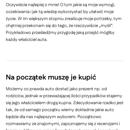
Oczywiście najlepiej o mnie! O tym jakie są moje wymogi,
oczekiwania i jak tą wiedzę wykorzystać by ułatwić moje
życie. W im większym stopniu zrealizuje moje potrzeby, tym
chętniej przekonam się do tego, że rzeczywiście „myśli”.
Przykładowo prześledźmy przygodę jaką przejść mógłby
każdy właściciel auta.
Na początek muszę je kupić
Możemy co prawda auto dostać jako prezent np. od
rodziców, jednak w przeważającej ilości przypadków stajemy
się jego właścicielem drogą kupna. Zdecydowanie rzadko jest
tak, że od samego początku wiemy dokładnie jakie auto
będzie dla nas najlepszym wyborem. Początkowo
rozmawiamy ze znajomymi, zapoznajemy się z recenzjami i