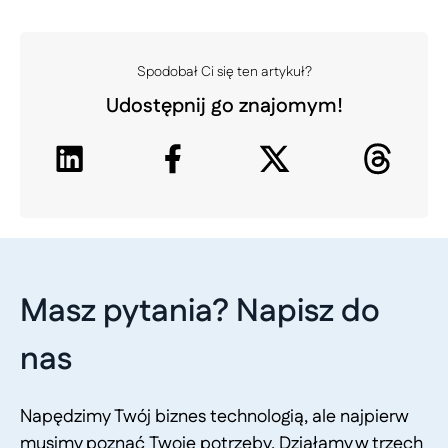
Spodobał Ci się ten artykuł?
Udostępnij go znajomym!
Masz pytania? Napisz do
nas
Napędzimy Twój biznes technologią, ale najpierw
musimy poznać Twoje potrzeby. Działamy w trzech