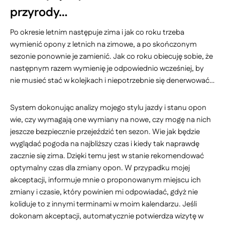
przyrody…
Po okresie letnim następuje zima i jak co roku trzeba
wymienić opony z letnich na zimowe, a po skończonym
sezonie ponownie je zamienić. Jak co roku obiecuję sobie, że
następnym razem wymienię je odpowiednio wcześniej, by
nie musieć stać w kolejkach i niepotrzebnie się denerwować…
System dokonując analizy mojego stylu jazdy i stanu opon
wie, czy wymagają one wymiany na nowe, czy mogę na nich
jeszcze bezpiecznie przejeździć ten sezon. Wie jak będzie
wyglądać pogoda na najbliższy czas i kiedy tak naprawdę
zacznie się zima. Dzięki temu jest w stanie rekomendować
optymalny czas dla zmiany opon. W przypadku mojej
akceptacji, informuje mnie o proponowanym miejscu ich
zmiany i czasie, który powinien mi odpowiadać, gdyż nie
koliduje to z innymi terminami w moim kalendarzu. Jeśli
dokonam akceptacji, automatycznie potwierdza wizytę w