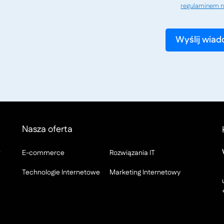
regulaminem n
Nasza oferta
w
E-commerce
Rozwiązania IT
Technologie Internetowe
Marketing Internetowy