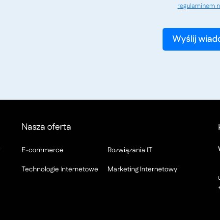
regulaminem n
Nasza oferta
w
E-commerce
Rozwiązania IT
Technologie Internetowe
Marketing Internetowy