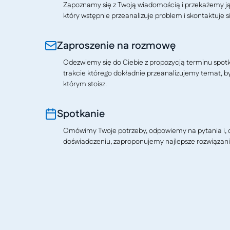
Zapoznamy się z Twoją wiadomością i przekażemy j
który wstępnie przeanalizuje problem i skontaktuje si
Zaproszenie na rozmowę
Odezwiemy się do Ciebie z propozycją terminu spotkan
trakcie którego dokładnie przeanalizujemy temat, b
którym stoisz.
Spotkanie
Omówimy Twoje potrzeby, odpowiemy na pytania i, o
doświadczeniu, zaproponujemy najlepsze rozwiązani