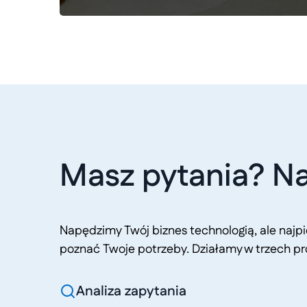
Masz pytania? Na
Napędzimy Twój biznes technologią, ale naj
poznać Twoje potrzeby. Działamy w trzech pr
Analiza zapytania