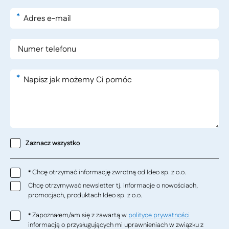
*
*
Zaznacz wszystko
Chcę otrzymać informację zwrotną od Ideo sp. z o.o.
*
Chcę otrzymywać newsletter tj. informacje o nowościach,
promocjach, produktach Ideo sp. z o.o.
Zapoznałem/am się z zawartą w
polityce prywatności
*
informacją o przysługujących mi uprawnieniach w związku z