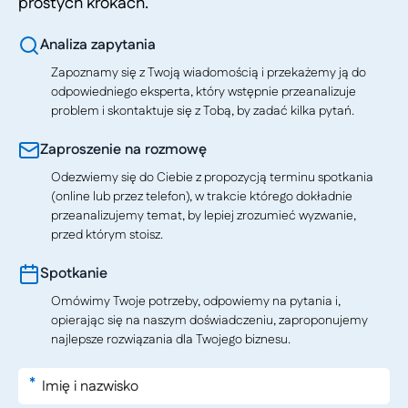
prostych krokach.
Analiza zapytania
Zapoznamy się z Twoją wiadomością i przekażemy ją do
odpowiedniego eksperta, który wstępnie przeanalizuje
problem i skontaktuje się z Tobą, by zadać kilka pytań.
Zaproszenie na rozmowę
Odezwiemy się do Ciebie z propozycją terminu spotkania
(online lub przez telefon), w trakcie którego dokładnie
przeanalizujemy temat, by lepiej zrozumieć wyzwanie,
przed którym stoisz.
Spotkanie
Omówimy Twoje potrzeby, odpowiemy na pytania i,
opierając się na naszym doświadczeniu, zaproponujemy
najlepsze rozwiązania dla Twojego biznesu.
*