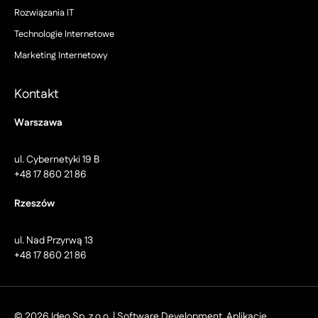
Rozwiązania IT
Technologie Internetowe
Marketing Internetowy
Kontakt
Warszawa
ul. Cybernetyki 19 B
+48 17 860 21 86
Rzeszów
ul. Nad Przyrwą 13
+48 17 860 21 86
© 2026 Ideo Sp. z o.o. | Software Development, Aplikacje