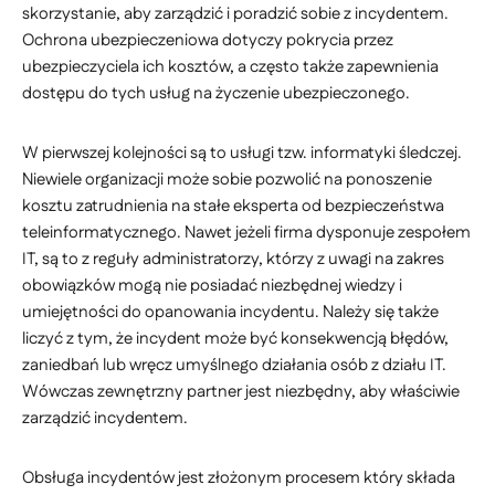
skorzystanie, aby zarządzić i poradzić sobie z incydentem.
Ochrona ubezpieczeniowa dotyczy pokrycia przez
ubezpieczyciela ich kosztów, a często także zapewnienia
dostępu do tych usług na życzenie ubezpieczonego.
W pierwszej kolejności są to usługi tzw. informatyki śledczej.
Niewiele organizacji może sobie pozwolić na ponoszenie
kosztu zatrudnienia na stałe eksperta od bezpieczeństwa
teleinformatycznego. Nawet jeżeli firma dysponuje zespołem
IT, są to z reguły administratorzy, którzy z uwagi na zakres
obowiązków mogą nie posiadać niezbędnej wiedzy i
umiejętności do opanowania incydentu. Należy się także
liczyć z tym, że incydent może być konsekwencją błędów,
zaniedbań lub wręcz umyślnego działania osób z działu IT.
Wówczas zewnętrzny partner jest niezbędny, aby właściwie
zarządzić incydentem.
Obsługa incydentów jest złożonym procesem który składa