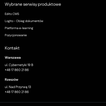
Wybrane serwisy produktowe
Edito CMS
Logito - Obieg dokumentów
Platforma e-learning
Pozycjonowanie
Kontakt
Warszawa
ul. Cybernetyki 19 B
+48 17 860 21 86
Rzeszów
ul. Nad Przyrwą 13
+48 17 860 21 86