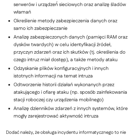
serwerów i urządzeń́ sieciowych oraz analizę śladów
włamań
Określenie metody zabezpieczenia danych oraz
samo ich zabezpieczanie
Analizę zabezpieczonych danych (pamięci RAM oraz
dysków twardych) w celu identyfikacji źródeł,
przyczyn zdarzeń oraz ich skutków (tj. określenia do
czego intruz miał dostęp), a także metody ataku
Odzyskanie plików konfiguracyjnych i innych
istotnych informacji na temat intruza
Odtworzenie historii działań wykonanych przez
atakującego i ofiarę̨ ataku (np. sposób zainfekowania
stacji roboczej czy urządzenia mobilnego)
Analizę dzienników zdarzeń z innych systemów, które
mogły zarejestrować aktywność intruza
Dodać należy, że obsługa incydentu informatycznego to nie