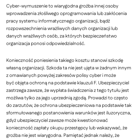
Cyber-wymuszenie to wiarygodna groźba innej osoby
wprowadzenia złośliwego oprogramowania lub zakłócenia
pracy systemu informatycznego organizacji, bądź
rozpowszechnienia wrażliwych danych organizacji lub
danych wrażliwych osób, za których bezpieczeństwo
organizacja ponosi odpowiedzialność.
Konieczność poniesienia takiego kosztu stanowi szkodę
własną organizacji. Szkoda ta nie jest ujęta w żadnym innym
z omawianych powyżej zakresów polisy cyber i może
być objęta ochroną na podstawie klauzuli F. Ubezpieczyciel
zastrzega zawsze, że wypłata świadczenia z tego tytułu jest
możliwa tylko za jego uprzednią zgodą. Prowadzi to często
do zarzutów, że ochrona ubezpieczeniowa na podstawie tak
sformułowanego postanowienia warunków jest iluzoryczna,
gdyż ubezpieczyciel zawsze może kwestionować
konieczność zapłaty okupu przestępcy lub wskazywać, że
groźba nie jest wiarygodna. Pamiętać jednak należy, że