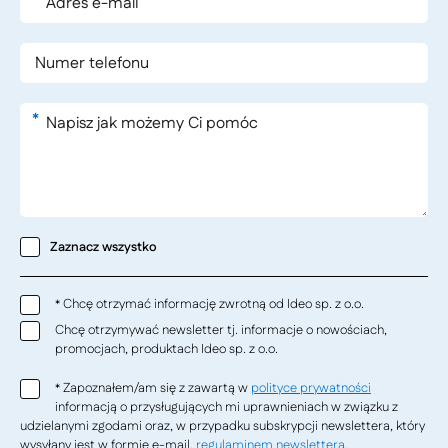
*
Zaznacz wszystko
Chcę otrzymać informację zwrotną od Ideo sp. z o.o.
*
Chcę otrzymywać newsletter tj. informacje o nowościach,
promocjach, produktach Ideo sp. z o.o.
Zapoznałem/am się z zawartą w
polityce prywatności
*
informacją o przysługujących mi uprawnieniach w związku z
udzielanymi zgodami oraz, w przypadku subskrypcji newslettera, który
wysyłany jest w formie e-mail,
regulaminem newslettera
.