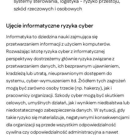
systemy sterowania, logistyka - ryzyko przestoju,
szkód rzeczowych i osobowych
Ujęcie informatyczne ryzyka cyber
Informatyka to dziedzina nauki zajmująca się
przetwarzaniem informacji z użyciem komputerów.
Rozważając istotę ryzyka cyber z informatycznej
perspektywy dostrzeżemy głównie ryzyka związane z
przetwarzaniem danych, ich bezprawnym ujawnieniem,
kradzieżą lub utratą, nieuprawnionym dostępem do
systemu, cyber-wymuszeniem itd. Źródłem tych zagrożeń
mogą być zarówno osoby trzecie (np. hakerzy), jak i
pracownicy organizacji. Szkody cyber mogą być skutkiem
celowych, umyślnych działań, jak i wynikiem niedbalstwa lub
niedostatecznego zabezpieczenia danych. W sytuacji, gdy
takie ryzyko się materializuje, negatywnymi konsekwencjami
dla organizacji są przede wszystkim odpowiedzialność
cywilna czy odpowiedzialność administracyjna a nawet