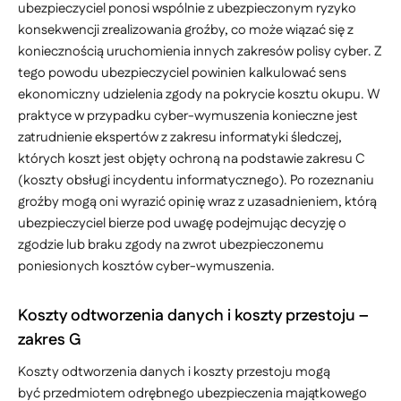
ubezpieczyciel ponosi wspólnie z ubezpieczonym ryzyko
konsekwencji zrealizowania groźby, co może wiązać się z
koniecznością uruchomienia innych zakresów polisy cyber. Z
tego powodu ubezpieczyciel powinien kalkulować sens
ekonomiczny udzielenia zgody na pokrycie kosztu okupu. W
praktyce w przypadku cyber-wymuszenia konieczne jest
zatrudnienie ekspertów z zakresu informatyki śledczej,
których koszt jest objęty ochroną na podstawie zakresu C
(koszty obsługi incydentu informatycznego). Po rozeznaniu
groźby mogą oni wyrazić opinię wraz z uzasadnieniem, którą
ubezpieczyciel bierze pod uwagę podejmując decyzję o
zgodzie lub braku zgody na zwrot ubezpieczonemu
poniesionych kosztów cyber-wymuszenia.
Koszty odtworzenia danych i koszty przestoju –
zakres G
Koszty odtworzenia danych i koszty przestoju mogą
być przedmiotem odrębnego ubezpieczenia majątkowego