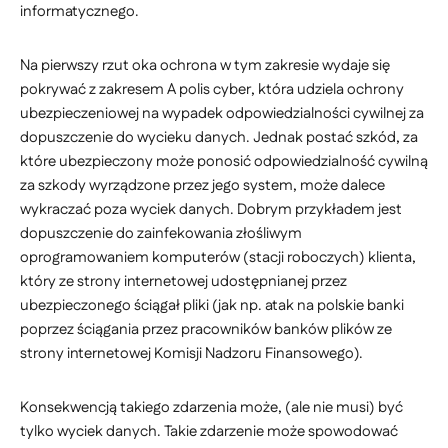
informatycznego.
Na pierwszy rzut oka ochrona w tym zakresie wydaje się
pokrywać z zakresem A polis cyber, która udziela ochrony
ubezpieczeniowej na wypadek odpowiedzialności cywilnej za
dopuszczenie do wycieku danych. Jednak postać szkód, za
które ubezpieczony może ponosić odpowiedzialność cywilną
za szkody wyrządzone przez jego system, może dalece
wykraczać poza wyciek danych. Dobrym przykładem jest
dopuszczenie do zainfekowania złośliwym
oprogramowaniem komputerów (stacji roboczych) klienta,
który ze strony internetowej udostępnianej przez
ubezpieczonego ściągał pliki (jak np. atak na polskie banki
poprzez ściągania przez pracowników banków plików ze
strony internetowej Komisji Nadzoru Finansowego).
Konsekwencją takiego zdarzenia może, (ale nie musi) być
tylko wyciek danych. Takie zdarzenie może spowodować