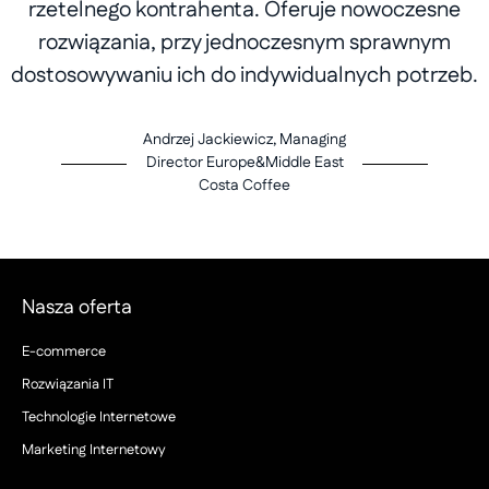
rzetelnego kontrahenta. Oferuje nowoczesne
rozwiązania, przy jednoczesnym sprawnym
dostosowywaniu ich do indywidualnych potrzeb.
Andrzej Jackiewicz, Managing
Director Europe&Middle East
Costa Coffee
Nasza oferta
E-commerce
Rozwiązania IT
Technologie Internetowe
Marketing Internetowy