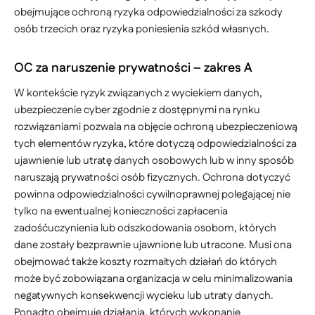
obejmujące ochroną ryzyka odpowiedzialności za szkody
osób trzecich oraz ryzyka poniesienia szkód własnych.
OC za naruszenie prywatności – zakres A
W kontekście ryzyk związanych z wyciekiem danych,
ubezpieczenie cyber zgodnie z dostępnymi na rynku
rozwiązaniami pozwala na objęcie ochroną ubezpieczeniową
tych elementów ryzyka, które dotyczą odpowiedzialności za
ujawnienie lub utratę danych osobowych lub w inny sposób
naruszają prywatności osób fizycznych. Ochrona dotyczyć
powinna odpowiedzialności cywilnoprawnej polegającej nie
tylko na ewentualnej konieczności zapłacenia
zadośćuczynienia lub odszkodowania osobom, których
dane zostały bezprawnie ujawnione lub utracone. Musi ona
obejmować także koszty rozmaitych działań do których
może być zobowiązana organizacja w celu minimalizowania
negatywnych konsekwencji wycieku lub utraty danych.
Ponadto obejmuje działania, których wykonanie