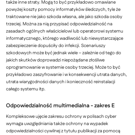
także inne straty. Mogą to być przykładowo omawiane
powyżej koszty pomocy informatyków śledczych, tyle że
traktowane nie jako szkoda własna, ale jako szkoda osoby
trzeciej. Można za nią przypisać odpowiedzialność na
zasadach ogólnych właścicielowi lub operatorowi systemu
informatycznego, którego wadliwość lub niewystarczające
zabezpieczenie dopuściły do infekcji. Scenariuszy
szkodowych może być jednak wiele – zależnie od tego do
jakich skutków doprowadzi niepożądane złośliwe
oprogramowanie w systemie osoby trzeciej. Może to być
przykładowo zaszyfrowanie i w konsekwencji utrata danych,
utrata wiarygodności danych i konieczność reinstalacji
całego systemu itp.
Odpowiedzialność multimedialna - zakres E
Kompleksowe ujęcie zakresu ochrony w polisach cyber
wymaga uwzględniania także ochrony na wypadek
odpowiedzialności cywilnej z tytułu publikacji za pomocą