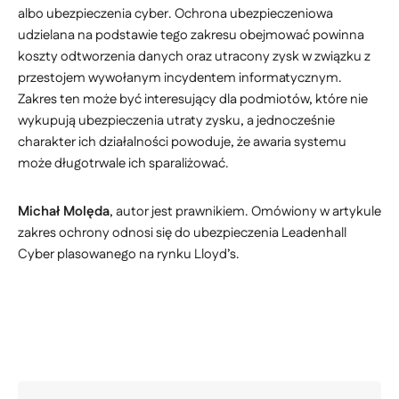
albo ubezpieczenia cyber. Ochrona ubezpieczeniowa
udzielana na podstawie tego zakresu obejmować powinna
koszty odtworzenia danych oraz utracony zysk w związku z
przestojem wywołanym incydentem informatycznym.
Zakres ten może być interesujący dla podmiotów, które nie
wykupują ubezpieczenia utraty zysku, a jednocześnie
charakter ich działalności powoduje, że awaria systemu
może długotrwale ich sparaliżować.
Michał Molęda
, autor jest prawnikiem. Omówiony w artykule
zakres ochrony odnosi się do ubezpieczenia Leadenhall
Cyber plasowanego na rynku Lloyd’s.