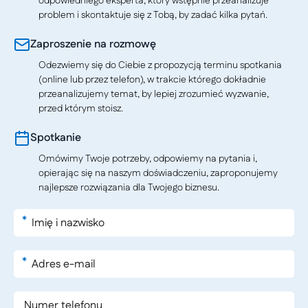
odpowiedniego eksperta, który wstępnie przeanalizuje
problem i skontaktuje się z Tobą, by zadać kilka pytań.
Zaproszenie na rozmowę
Odezwiemy się do Ciebie z propozycją terminu spotkania
(online lub przez telefon), w trakcie którego dokładnie
przeanalizujemy temat, by lepiej zrozumieć wyzwanie,
przed którym stoisz.
Spotkanie
Omówimy Twoje potrzeby, odpowiemy na pytania i,
opierając się na naszym doświadczeniu, zaproponujemy
najlepsze rozwiązania dla Twojego biznesu.
*
*