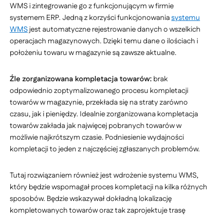
WMS i zintegrowanie go z funkcjonującym w firmie
systemem ERP. Jedną z korzyści funkcjonowania
systemu
WMS
jest automatyczne rejestrowanie danych o wszelkich
operacjach magazynowych. Dzięki temu dane o ilościach i
położeniu towaru w magazynie są zawsze aktualne.
Źle zorganizowana kompletacja towarów:
brak
odpowiednio zoptymalizowanego procesu kompletacji
towarów w magazynie, przekłada się na straty zarówno
czasu, jak i pieniędzy. Idealnie zorganizowana kompletacja
towarów zakłada jak najwięcej pobranych towarów w
możliwie najkrótszym czasie. Podniesienie wydajności
kompletacji to jeden z najczęściej zgłaszanych problemów.
Tutaj rozwiązaniem również jest wdrożenie systemu WMS,
który będzie wspomagał proces kompletacji na kilka różnych
sposobów. Będzie wskazywał dokładną lokalizację
kompletowanych towarów oraz tak zaprojektuje trasę