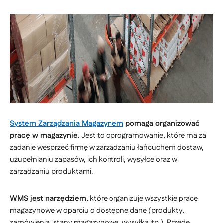
System Zarządzania Magazynem
pomaga organizować
pracę w magazynie.
Jest to oprogramowanie, które ma za
zadanie wesprzeć firmę w zarządzaniu łańcuchem dostaw,
uzupełnianiu zapasów, ich kontroli, wysyłce oraz w
zarządzaniu produktami.
WMS jest narzędziem
, które organizuje wszystkie prace
magazynowe w oparciu o dostępne dane (produkty,
zamówienia, stany magazynowe, wysyłka itp.). Przede