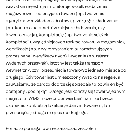
wszystkim rejestruje i monitoruje wszelkie zdarzenia
magazynowe - od przyjęcia towaru (np. tworzenie
algorytmów rozkładania dostaw), przez jego składowanie
(np. kontrola parametrów miejsc składowania, czy
inwentaryzacja), kompletację (np. tworzenie ścieżek
kompletacji uwzględniających rozkład towaru w magazynie),
weryfikację (np. z wykorzystaniem automatyzujących
proces paneli weryfikacyjnych) i wydanie (np. rejestr
wydanych przesyłek). Istotny jest także transport
wewnętrzny, czyli przesunięcia towarów z jednego miejsca do
drugiego. Gdy towar jest umieszczony wysoko na regale, a
zauważamy, że bardzo dobrze się sprzedaje to powinien być
dostępny „pod ręką”. Dlatego jeśli kończy się towar w jednym
miejscu, to WMS może podpowiedzieć nam, że trzeba
uzupełnić konkretną lokalizacje danym towarem, lub
przesunąć z jednego miejsca do drugiego.
Ponadto pomaga również zarządzać zespołem