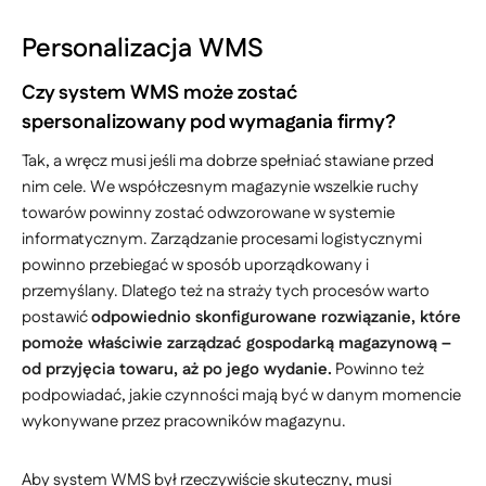
Personalizacja WMS
Czy system WMS może zostać
spersonalizowany pod wymagania firmy?
Tak, a wręcz musi jeśli ma dobrze spełniać stawiane przed
nim cele. We współczesnym magazynie wszelkie ruchy
towarów powinny zostać odwzorowane w systemie
informatycznym. Zarządzanie procesami logistycznymi
powinno przebiegać w sposób uporządkowany i
przemyślany. Dlatego też na straży tych procesów warto
postawić
odpowiednio skonfigurowane rozwiązanie, które
pomoże właściwie zarządzać gospodarką magazynową –
od przyjęcia towaru, aż po jego wydanie.
Powinno też
podpowiadać, jakie czynności mają być w danym momencie
wykonywane przez pracowników magazynu.
Aby system WMS był rzeczywiście skuteczny, musi