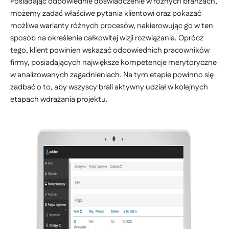
Posiadając odpowiednie doświadczenie w różnych branżach,
możemy zadać właściwe pytania klientowi oraz pokazać
możliwe warianty różnych procesów, nakierowując go w ten
sposób na określenie całkowitej wizji rozwiązania. Oprócz
tego, klient powinien wskazać odpowiednich pracowników
firmy, posiadających największe kompetencje merytoryczne
w analizowanych zagadnieniach. Na tym etapie powinno się
zadbać o to, aby wszyscy brali aktywny udział w kolejnych
etapach wdrażania projektu.