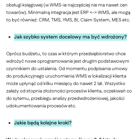
obsługi księgowej (w WMS-ie najczęściej nie ma nawet cen
towarów). Minimalną integracja jest ERP <-> WMS, ale mogą
to być również: CRM, TMS, YMS, BI, Claim System, MES etc.
Jak szybko system docelowy ma być wdrożony?
Oprócz budżetu, to czas w którym przedsiębiorstwo chce
wdrożyć nowe oprogramowanie jest drugim podstawowym
czynnikiem do ustalenia. Od momentu podpisania umowy
do produkcyjnego uruchomienia WMS w lokalizacji klienta
może upłynąć od kilku miesięcy do nawet 2 lat. Wszystko
zależy od stopnia złożoności procesów klienta, oczekiwań co
do sytemu, przebiegu analizy przedwdrożeniowej, jakości
udokumentowania procesów etc.
Jakie będą kolejne kroki?