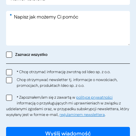
*
Zaznacz wszystko
Chcę otrzymać informację zwrotną od Ideo sp. z o.o.
*
Chcę otrzymywać newsletter tj. informacje o nowościach,
promocjach, produktach Ideo sp. z o.o.
Zapoznałem/am się z zawartą w
polityce prywatności
*
informacją o przysługujących mi uprawnieniach w związku z
udzielanymi zgodami oraz, w przypadku subskrypcji newslettera, który
wysyłany jest w formie e-mail,
regulaminem newslettera
.