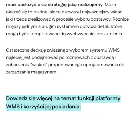
musi obsłużyć oraz strategię jaką realizujemy
. Może
okazać się to trudne, ale to pierwszy i najważniejszy wkład
jaki trzeba zrealizować w procesie wyboru dostawcy. Różnice
między jednym a drugim systemem dotyczą detali, które
mogą być skomplikowane do wychwycenia i zrozumienia.
Ostateczną decyzję związaną z wyborem systemu WMS
najlepiej jest podejmować po rozmowach z dostawcą i
zobaczeniu “w akcji” proponowanego oprogramowania do
zarządzania magazynem.
Dowiedz się więcej na temat
funkcji
platformy
WMS
i korzyści jej posiadania.