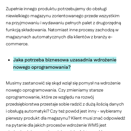
Zupełnie innego produktu potrzebujemy do obsługi
niewielkiego magazynu zorientowanego przede wszystkim
na przyjmowaniu i wydawaniu pełnych palet z drugorzędną
funkcją składowania. Natomiast inne procesy zachodzą w
magazynach automatycznych dla klientów z branży e-
commerce.
Jaka potrzeba biznesowa uzasadnia wdrożenie
nowego oprogramowania?
Musimy zastanowić się skąd wziął się pomysł na wdrożenie
nowego oprogramowania. Czy zmieniamy starsze
oprogramowanie, które ze względu na rozwój
przedsiębiorstwa przestaje sobie radzić z dużą ilością danych
i obsługą automatyki? Czy też powód jest inny - wybieramy
pierwszy produkt dla magazynu? Klient musi znać odpowiedź
na pytanie dla jakich procesów wdrożenie WMS jest