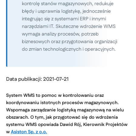
kontrolę stanów magazynowych, redukuje
błędy i usprawnia logistykę, jednocześnie
integrując się z systemami ERP i innymi
narzędziami IT. Skuteczne wdrożenie WMS
wymaga analizy procesów, potrzeb
biznesowych oraz przygotowania organizacji
do zmian technologicznych i operacyjnych.
Data publikacji: 2021-07-21
System WMS to pomoc w kontrolowaniu oraz
koordynowaniu istotnych procesów magazynowych.
Wspomaga zarządzanie logistyką magazynową na wielu
obszarach. O tym, jak przygotować się do wdrożenia
systemu WMS opowiada Dawid Rój, Kierownik Projektów
w
Asiston Sp. z o.o.