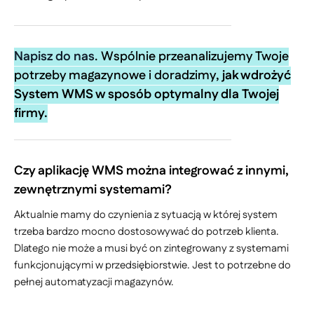
Napisz do nas
. Wspólnie przeanalizujemy Twoje
potrzeby magazynowe i doradzimy,
jak wdrożyć
System WMS w sposób optymalny dla Twojej
firmy.
Czy aplikację WMS można integrować z innymi,
zewnętrznymi systemami?
Aktualnie mamy do czynienia z sytuacją w której system
trzeba bardzo mocno dostosowywać do potrzeb klienta.
Dlatego nie może a musi być on zintegrowany z systemami
funkcjonującymi w przedsiębiorstwie. Jest to potrzebne do
pełnej automatyzacji magazynów.