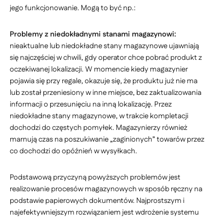
jego funkcjonowanie. Mogą to być np.:
Problemy z niedokładnymi stanami magazynowi:
nieaktualne lub niedokładne stany magazynowe ujawniają
się najczęściej w chwili, gdy operator chce pobrać produkt z
oczekiwanej lokalizacji. W momencie kiedy magazynier
pojawia się przy regale, okazuje się, że produktu już nie ma
lub został przeniesiony w inne miejsce, bez zaktualizowania
informacji o przesunięciu na inną lokalizację. Przez
niedokładne stany magazynowe, w trakcie kompletacji
dochodzi do częstych pomyłek. Magazynierzy również
marnują czas na poszukiwanie „zaginionych” towarów przez
co dochodzi do opóźnień w wysyłkach.
Podstawową przyczyną powyższych problemów jest
realizowanie procesów magazynowych w sposób ręczny na
podstawie papierowych dokumentów. Najprostszym i
najefektywniejszym rozwiązaniem jest wdrożenie systemu