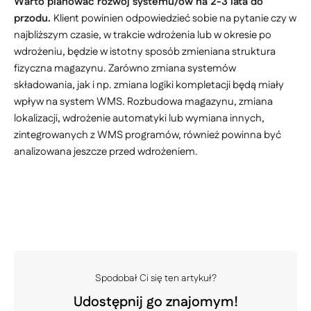
Warto planować rozwój systemu/ów na 2-3 lata do
przodu.
Klient powinien odpowiedzieć sobie na pytanie czy w
najbliższym czasie, w trakcie wdrożenia lub w okresie po
wdrożeniu, będzie w istotny sposób zmieniana struktura
fizyczna magazynu. Zarówno zmiana systemów
składowania, jak i np. zmiana logiki kompletacji będą miały
wpływ na system WMS. Rozbudowa magazynu, zmiana
lokalizacji, wdrożenie automatyki lub wymiana innych,
zintegrowanych z WMS programów, również powinna być
analizowana jeszcze przed wdrożeniem.
Spodobał Ci się ten artykuł?
Udostępnij go znajomym!