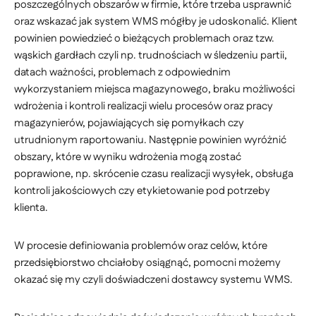
poszczególnych obszarów w firmie, które trzeba usprawnić
oraz wskazać jak system WMS mógłby je udoskonalić. Klient
powinien powiedzieć o bieżących problemach oraz tzw.
wąskich gardłach czyli np. trudnościach w śledzeniu partii,
datach ważności, problemach z odpowiednim
wykorzystaniem miejsca magazynowego, braku możliwości
wdrożenia i kontroli realizacji wielu procesów oraz pracy
magazynierów, pojawiających się pomyłkach czy
utrudnionym raportowaniu. Następnie powinien wyróżnić
obszary, które w wyniku wdrożenia mogą zostać
poprawione, np. skrócenie czasu realizacji wysyłek, obsługa
kontroli jakościowych czy etykietowanie pod potrzeby
klienta.
W procesie definiowania problemów oraz celów, które
przedsiębiorstwo chciałoby osiągnąć, pomocni możemy
okazać się my czyli doświadczeni dostawcy systemu WMS.