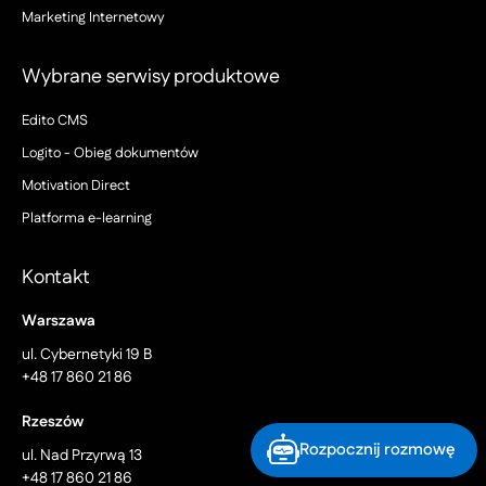
Marketing Internetowy
Wybrane serwisy produktowe
Edito CMS
Logito - Obieg dokumentów
Motivation Direct
Platforma e-learning
Kontakt
Warszawa
ul. Cybernetyki 19 B
+48 17 860 21 86
Rzeszów
Rozpocznij rozmowę
ul. Nad Przyrwą 13
+48 17 860 21 86