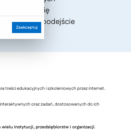
a pojawiła się
olucjonizuje podejście
Zaakceptuj
 treści edukacyjnych i szkoleniowych przez internet.
interaktywnych oraz zadań, dostosowanych do ich
ielu instytucji, przedsiębiorstw i organizacji
.