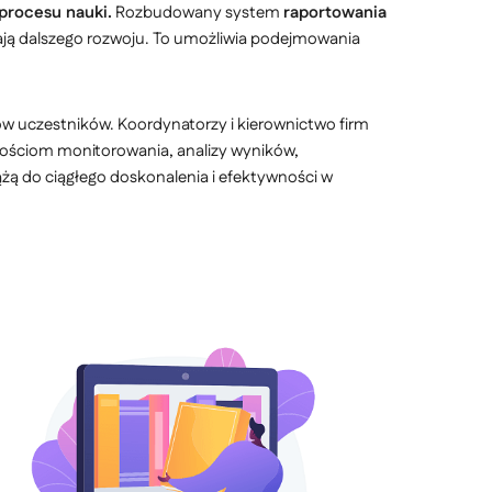
 procesu nauki.
Rozbudowany system
raportowania
ają dalszego rozwoju. To umożliwia podejmowania
 uczestników. Koordynatorzy i kierownictwo firm
wościom monitorowania, analizy wyników,
ążą do ciągłego doskonalenia i efektywności w