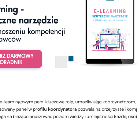
e-learningowym pełni kluczową rolę, umożliwiając koordynatorom,
nsowany panel w
profilu koordynatora
pozwala na przejrzyste i ko
gą na bieżąco analizować poziom wiedzy i umiejętności każdej os