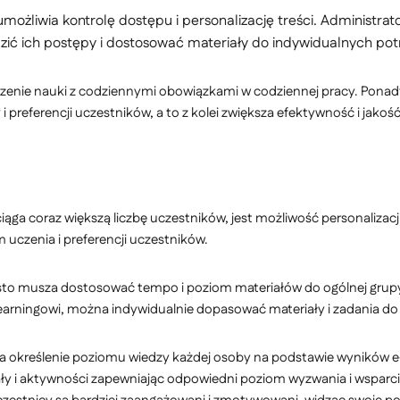
żliwia kontrolę dostępu i personalizację treści. Administrato
zić ich postępy i dostosować materiały do indywidualnych pot
zenie nauki z codziennymi obowiązkami w codziennej pracy. Ponad
preferencji uczestników, a to z kolei zwiększa efektywność i jakość
ga coraz większą liczbę uczestników, jest możliwość personalizacji
uczenia i preferencji uczestników.
ęsto musza dostosować tempo i poziom materiałów do ogólnej gru
learningowi, można indywidualnie dopasować materiały i zadania do 
 określenie poziomu wiedzy każdej osoby na podstawie wyników e-
 i aktywności zapewniając odpowiedni poziom wyzwania i wsparcia