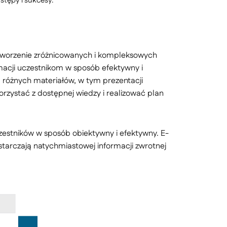
stępy i sukcesy.
tworzenie zróżnicowanych i kompleksowych
macji uczestnikom w sposób efektywny i
różnych materiałów, w tym prezentacji
orzystać z dostępnej wiedzy i realizować plan
zestników w sposób obiektywny i efektywny. E-
tarczają natychmiastowej informacji zwrotnej