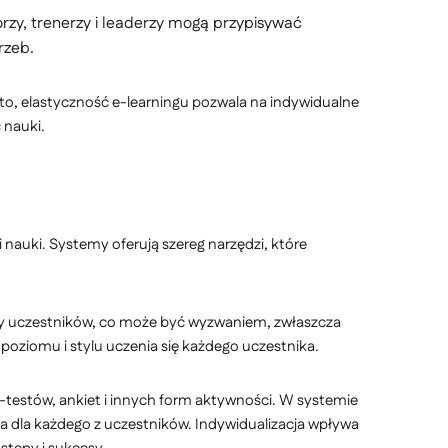
rzy, trenerzy i leaderzy mogą przypisywać
rzeb.
to, elastyczność e-learningu pozwala na indywidualne
 nauki.
 nauki. Systemy oferują szereg narzędzi, które
py uczestników, co może być wyzwaniem, zwłaszcza
poziomu i stylu uczenia się każdego uczestnika.
testów, ankiet i innych form aktywności. W systemie
 dla każdego z uczestników. Indywidualizacja wpływa