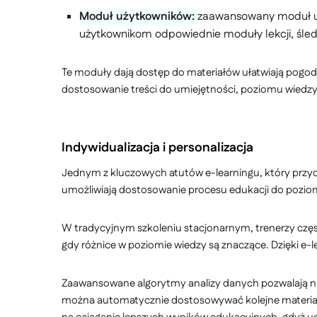
Moduł użytkowników:
zaawansowany moduł umo
użytkownikom odpowiednie moduły lekcji, śled
Te moduły dają dostęp do materiałów ułatwiają pogod
dostosowanie treści do umiejętności, poziomu wiedzy i 
Indywidualizacja i personalizacja
Jednym z kluczowych atutów e-learningu, który przycią
umożliwiają dostosowanie procesu edukacji do poziom 
W tradycyjnym szkoleniu stacjonarnym, trenerzy cz
gdy różnice w poziomie wiedzy są znaczące. Dzięki e-
Zaawansowane algorytmy analizy danych pozwalają na
można automatycznie dostosowywać kolejne materiały