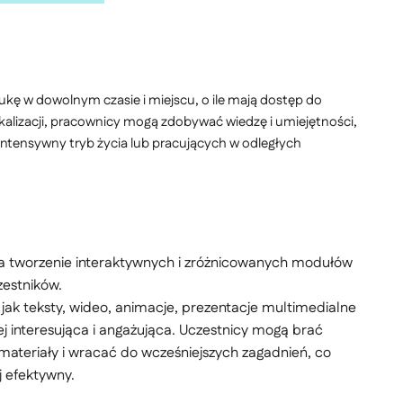
ę w dowolnym czasie i miejscu, o ile mają dostęp do
okalizacji, pracownicy mogą zdobywać wiedzę i umiejętności,
tensywny tryb życia lub pracujących w odległych
a tworzenie interaktywnych i zróżnicowanych modułów
zestników.
 jak teksty, wideo, animacje, prezentacje multimedialne
iej interesująca i angażująca. Uczestnicy mogą brać
materiały i wracać do wcześniejszych zagadnień, co
j efektywny.