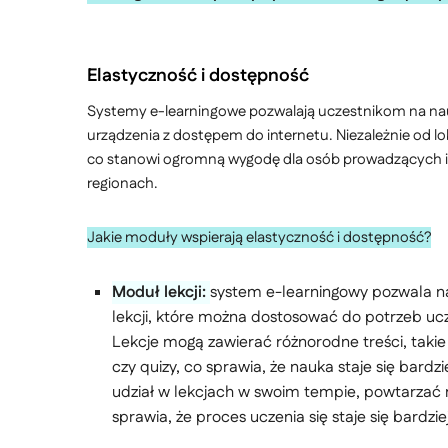
Elastyczność i dostępność
Systemy e-learningowe pozwalają uczestnikom na nauk
urządzenia z dostępem do internetu. Niezależnie od l
co stanowi ogromną wygodę dla osób prowadzących in
regionach.
Jakie moduły wspierają elastyczność i dostępność?
Moduł lekcji:
system e-learningowy pozwala n
lekcji, które można dostosować do potrzeb uc
Lekcje mogą zawierać różnorodne treści, takie
czy quizy, co sprawia, że nauka staje się bardz
udział w lekcjach w swoim tempie, powtarzać 
sprawia, że proces uczenia się staje się bardzie