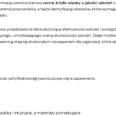
ormacja zwrotna stanowi
cenne źródło wiedzy o jakości szkoleń i
etencji pracowników, a także identyfikację obszarów, które wymag
adry.
o przedstawione dane dotyczące efektywności szkoleń i postępów
yjnego, umożliwiającego ocenę skuteczności szkoleń. Dzięki możli
earning staje się doskonałym rozwiązaniem dla organizacji, które d
oraz certyfikatówodgrywa kluczową rolę w zapewnieniu
 szybka i intuicyjna, a materiały potrzebujące