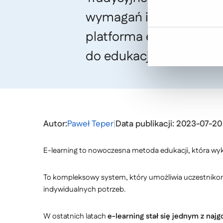
wymagań i ograniczeń c
platforma e-learningowa
do edukacji w pracy.
Autor:
Paweł Teper
|
Data publikacji: 2023-07-20
E-learning to nowoczesna metoda edukacji, która wyk
To kompleksowy system, który umożliwia uczestniko
indywidualnych potrzeb.
W ostatnich latach
e-learning stał się jednym z naj