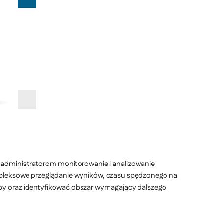
 administratorom monitorowanie i analizowanie
mpleksowe przeglądanie wyników, czasu spędzonego na
oby oraz identyfikować obszar wymagający dalszego