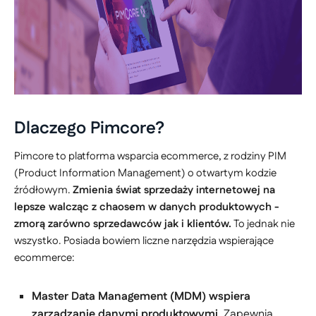
Dlaczego Pimcore?
Pimcore to platforma wsparcia ecommerce, z rodziny PIM
(Product Information Management) o otwartym kodzie
źródłowym.
Zmienia świat sprzedaży internetowej na
lepsze walcząc z chaosem w danych produktowych -
zmorą zarówno sprzedawców jak i klientów.
To jednak nie
wszystko. Posiada bowiem liczne narzędzia wspierające
ecommerce:
Master Data Management
(MDM) wspiera
zarządzanie danymi produktowymi
. Zapewnia