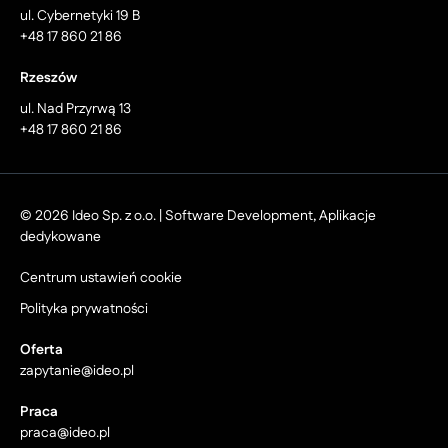
ul. Cybernetyki 19 B
+48 17 860 21 86
Rzeszów
ul. Nad Przyrwą 13
+48 17 860 21 86
© 2026 Ideo Sp. z o.o. | Software Development, Aplikacje
dedykowane
Centrum ustawień cookie
Polityka prywatności
Oferta
zapytanie@ideo.pl
Praca
praca@ideo.pl