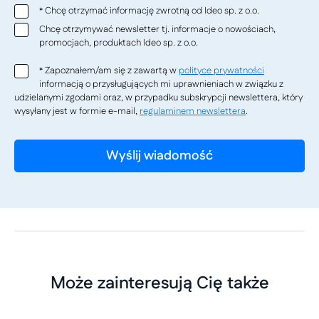
Chcę otrzymać informację zwrotną od Ideo sp. z o.o.
*
Chcę otrzymywać newsletter tj. informacje o nowościach,
promocjach, produktach Ideo sp. z o.o.
Zapoznałem/am się z zawartą w
polityce prywatności
*
informacją o przysługujących mi uprawnieniach w związku z
udzielanymi zgodami oraz, w przypadku subskrypcji newslettera, który
wysyłany jest w formie e-mail,
regulaminem newslettera
.
Może zainteresują Cię także