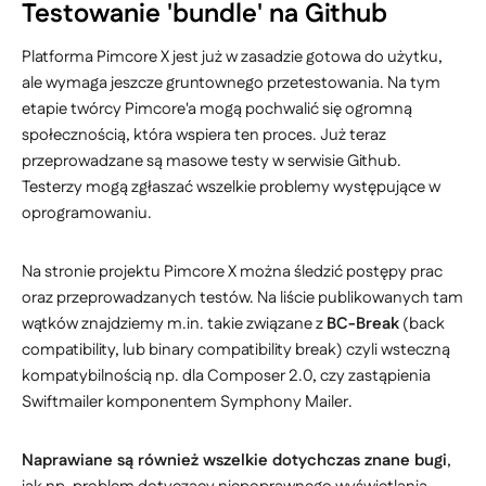
Testowanie 'bundle' na Github
Platforma Pimcore X jest już w zasadzie gotowa do użytku,
ale wymaga jeszcze gruntownego przetestowania. Na tym
etapie twórcy Pimcore'a mogą pochwalić się ogromną
społecznością, która wspiera ten proces. Już teraz
przeprowadzane są masowe testy w serwisie Github.
Testerzy mogą zgłaszać wszelkie problemy występujące w
oprogramowaniu.
Na stronie projektu Pimcore X można śledzić postępy prac
oraz przeprowadzanych testów. Na liście publikowanych tam
wątków znajdziemy m.in. takie związane z
BC-Break
(back
compatibility, lub binary compatibility break) czyli wsteczną
kompatybilnością np. dla Composer 2.0, czy zastąpienia
Swiftmailer komponentem Symphony Mailer.
Naprawiane są również wszelkie dotychczas znane bugi
,