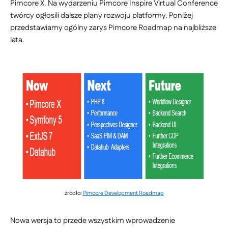
Pimcore X. Na wydarzeniu Pimcore Inspire Virtual Conference
twórcy ogłosili dalsze plany rozwoju platformy. Poniżej
przedstawiamy ogólny zarys Pimcore Roadmap na najbliższe
lata.
źródło:
Pimcore Development Roadmap
Nowa wersja to przede wszystkim wprowadzenie