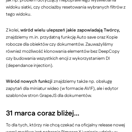
jak np. problem dotyczący niepoprawnego wyświetlania
widoku siatki, czy chociażby resetowania wybranych filtrów z
tego widoku.
Z kolei,
wśród wielu ulepszeń jakie zapowiadają Twórcy,
znajdziemy m.in. przydatną funkcję Auto save oraz Kopie
robocze dla obiektów czy dokumentów. Zauważyliśmy
również możliwość klonowania elementów bez DeepCopy
czy budowania wszystkich encji z wykorzystaniem DI
(dependance injection).
Wśród nowych funkcji
znajdziemy także np. obsługę
zapytań dla miniatur wideo (w formacie AVIF), ale i edytor
szablonów stron GrapeJS dla dokumentów.
31 marca coraz bliżej...
To dla tych, którzy nie chcą czekać na oficjalny release nowej