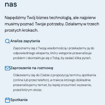
nas
Napędzimy Twój biznes technologią, ale najpierw
musimy poznać Twoje potrzeby. Działamy w trzech
prostych krokach.
Analiza zapytania
Zapoznamy się z Twoją wiadomością i przekażemy ją do
odpowiedniego eksperta, który wstępnie przeanalizuje
problem i skontaktuje się z Tobą, by zadać kilka pytań.
Zaproszenie na rozmowę
Odezwiemy się do Ciebie z propozycją terminu spotkania
(online lub przez telefon), w trakcie którego dokładnie
przeanalizujemy temat, by lepiej zrozumieć wyzwanie,
przed którym stoisz.
Spotkanie