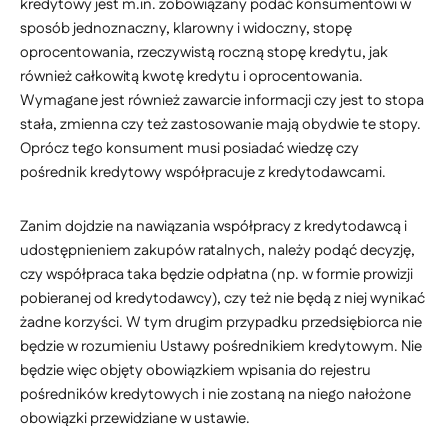
kredytowy jest m.in. zobowiązany podać konsumentowi w
sposób jednoznaczny, klarowny i widoczny, stopę
oprocentowania, rzeczywistą roczną stopę kredytu, jak
również całkowitą kwotę kredytu i oprocentowania.
Wymagane jest również zawarcie informacji czy jest to stopa
stała, zmienna czy też zastosowanie mają obydwie te stopy.
Oprócz tego konsument musi posiadać wiedzę czy
pośrednik kredytowy współpracuje z kredytodawcami.
Zanim dojdzie na nawiązania współpracy z kredytodawcą i
udostępnieniem zakupów ratalnych, należy podąć decyzję,
czy współpraca taka będzie odpłatna (np. w formie prowizji
pobieranej od kredytodawcy), czy też nie będą z niej wynikać
żadne korzyści. W tym drugim przypadku przedsiębiorca nie
będzie w rozumieniu Ustawy pośrednikiem kredytowym. Nie
będzie więc objęty obowiązkiem wpisania do rejestru
pośredników kredytowych i nie zostaną na niego nałożone
obowiązki przewidziane w ustawie.