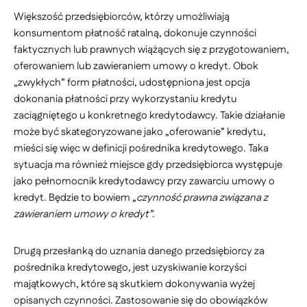
Większość przedsiębiorców, którzy umożliwiają
konsumentom płatność ratalną, dokonuje czynności
faktycznych lub prawnych wiążących się z przygotowaniem,
oferowaniem lub zawieraniem umowy o kredyt. Obok
„zwykłych” form płatności, udostępniona jest opcja
dokonania płatności przy wykorzystaniu kredytu
zaciągniętego u konkretnego kredytodawcy. Takie działanie
może być skategoryzowane jako „oferowanie” kredytu,
mieści się więc w definicji pośrednika kredytowego. Taka
sytuacja ma również miejsce gdy przedsiębiorca występuje
jako pełnomocnik kredytodawcy przy zawarciu umowy o
kredyt. Będzie to bowiem
„czynność prawna związana z
zawieraniem umowy o kredyt”.
Drugą przesłanką do uznania danego przedsiębiorcy za
pośrednika kredytowego, jest uzyskiwanie korzyści
majątkowych, które są skutkiem dokonywania wyżej
opisanych czynności. Zastosowanie się do obowiązków