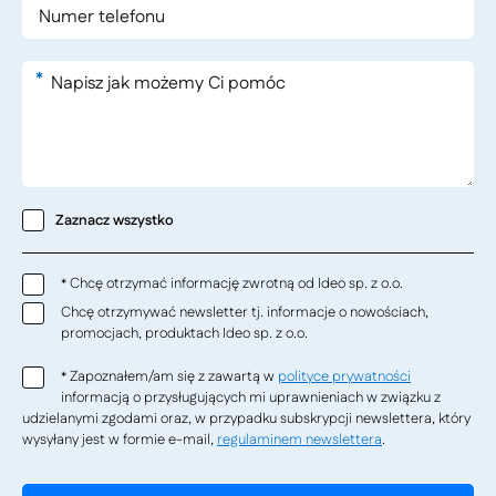
*
Zaznacz wszystko
Chcę otrzymać informację zwrotną od Ideo sp. z o.o.
*
Chcę otrzymywać newsletter tj. informacje o nowościach,
promocjach, produktach Ideo sp. z o.o.
Zapoznałem/am się z zawartą w
polityce prywatności
*
informacją o przysługujących mi uprawnieniach w związku z
udzielanymi zgodami oraz, w przypadku subskrypcji newslettera, który
wysyłany jest w formie e-mail,
regulaminem newslettera
.