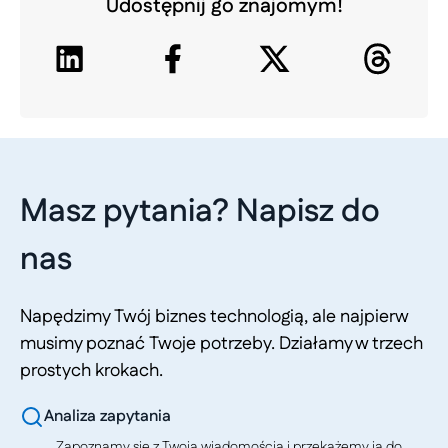
Udostępnij go znajomym!
Masz pytania? Napisz do
nas
Napędzimy Twój biznes technologią, ale najpierw
musimy poznać Twoje potrzeby. Działamy w trzech
prostych krokach.
Analiza zapytania
Zapoznamy się z Twoją wiadomością i przekażemy ją do