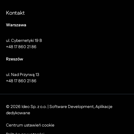
Kontakt
Warszawa
ul. Cybernetyki 19 B
+48 17 860 21 86
Rzeszów
ul. Nad Przyrwą 13
+48 17 860 21 86
© 2026 Ideo Sp. z o.o. | Software Development, Aplikacje
dedykowane
Centrum ustawień cookie