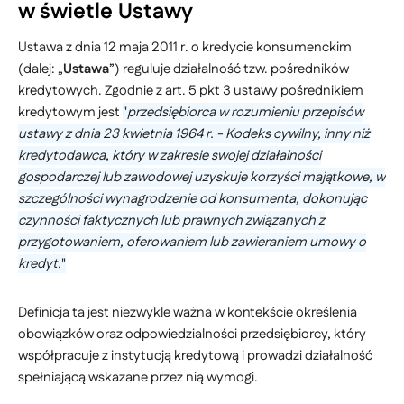
w świetle Ustawy
Ustawa z dnia 12 maja 2011 r. o kredycie konsumenckim
(dalej: „
Ustawa
”) reguluje działalność tzw. pośredników
kredytowych. Zgodnie z art. 5 pkt 3 ustawy pośrednikiem
kredytowym jest
"
przedsiębiorca w rozumieniu przepisów
ustawy z dnia 23 kwietnia 1964 r. - Kodeks cywilny, inny niż
kredytodawca, który w zakresie swojej działalności
gospodarczej lub zawodowej uzyskuje korzyści majątkowe, w
szczególności wynagrodzenie od konsumenta, dokonując
czynności faktycznych lub prawnych związanych z
przygotowaniem, oferowaniem lub zawieraniem umowy o
kredyt.
"
Definicja ta jest niezwykle ważna w kontekście określenia
obowiązków oraz odpowiedzialności przedsiębiorcy, który
współpracuje z instytucją kredytową i prowadzi działalność
spełniającą wskazane przez nią wymogi.