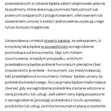
przewidzianych w Ustawie będzie zatem obejmowało jedynie
te podmioty, które dokonują czynności faktycznych lub
prawnych związanych z przygotowaniem, oferowaniem lub
zawieraniem umowy o kredyt i jednocześnie uzyskują z tego
tytułu korzyści majątkowe.
Ustawodawca umieścił
otwarty katalog
, ze wskazaniem, iż
korzyścią taką będzie
w szczególności
wynagrodzenie
pochodzące od konsumenta. Idąc tym tokiem
rozumowania, w każdym przypadku, w którym
przedsiębiorca będzie pobierał honorarium pieniężne (bez
znaczenia kto je wniesie - konsument, czy kredytodawca),
taki przedsiębiorca w rozumieniu Ustawy będzie uznany za
pośrednika kredytowego. Sytuacja taka będzie miała miejsce
również, gdy wynagrodzenie pośrednika zostanie wliczone w
cenę produktu lub usługi. Jeśli zatem ceny będą poszerzone
o wynagrodzenie (prowizję) pośrednika z tytułu sprzedaży
produktów lub usług, za które konsumenci płacą w systemie