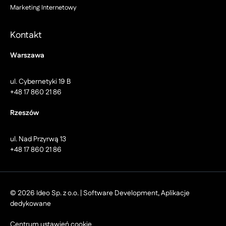
Marketing Internetowy
Kontakt
Warszawa
ul. Cybernetyki 19 B
+48 17 860 21 86
Rzeszów
ul. Nad Przyrwą 13
+48 17 860 21 86
© 2026 Ideo Sp. z o.o. | Software Development, Aplikacje
dedykowane
Centrum ustawień cookie