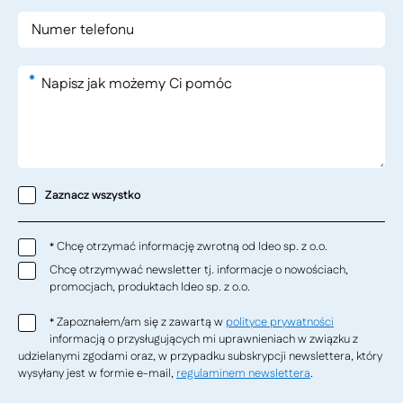
*
Zaznacz wszystko
Chcę otrzymać informację zwrotną od Ideo sp. z o.o.
*
Chcę otrzymywać newsletter tj. informacje o nowościach,
promocjach, produktach Ideo sp. z o.o.
Zapoznałem/am się z zawartą w
polityce prywatności
*
informacją o przysługujących mi uprawnieniach w związku z
udzielanymi zgodami oraz, w przypadku subskrypcji newslettera, który
wysyłany jest w formie e-mail,
regulaminem newslettera
.