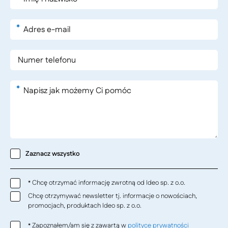
*
*
Zaznacz wszystko
Chcę otrzymać informację zwrotną od Ideo sp. z o.o.
*
Chcę otrzymywać newsletter tj. informacje o nowościach,
promocjach, produktach Ideo sp. z o.o.
Zapoznałem/am się z zawartą w
polityce prywatności
*