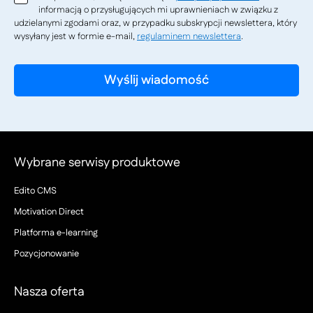
informacją o przysługujących mi uprawnieniach w związku z
udzielanymi zgodami oraz, w przypadku subskrypcji newslettera, który
wysyłany jest w formie e-mail,
regulaminem newslettera
.
Wybrane serwisy produktowe
Edito CMS
Motivation Direct
Platforma e-learning
Pozycjonowanie
Nasza oferta