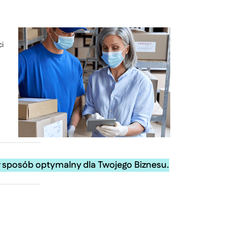
ci
w sposób optymalny dla Twojego Biznesu.