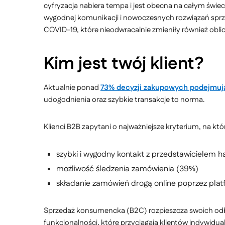
cyfryzacja nabiera tempa i jest obecna na całym świe
wygodnej komunikacji i nowoczesnych rozwiązań sprze
COVID-19, które nieodwracalnie zmieniły również oblic
Kim jest twój klient?
Aktualnie ponad
73% decyzji zakupowych podejmują 
udogodnienia oraz szybkie transakcje to norma.
Klienci B2B zapytani o najważniejsze kryterium, na 
szybki i wygodny kontakt z przedstawicielem 
możliwość śledzenia zamówienia (39%)
składanie zamówień drogą online poprzez pla
Sprzedaż konsumencka (B2C) rozpieszcza swoich odbi
funkcjonalności, które przyciągają klientów indywidu