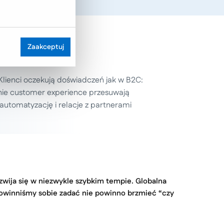
Zaakceptuj
Klienci oczekują doświadczeń jak w B2C:
nie customer experience przesuwają
automatyzację i relacje z partnerami
wija się w niezwykle szybkim tempie. Globalna
e powinniśmy sobie zadać nie powinno brzmieć “czy