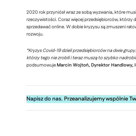
2020 rok przyniósł wraz ze sobą wyzwania, które musi
rzeczywistości. Coraz więcej przedsiębiorców, którzy 
sprzedawać online. W dobie kryzysu są zmuszeni rato
rozwoju.
“Kryzys Covid-19 dzieli przedsiębiorców na dwie grup
którzy tego nie zrobili i teraz muszą to szybko nadrob
podsumowuje
Marcin Wojtoń, Dyrektor Handlowy, 
Napisz do nas
. Przeanalizujemy wspólnie T