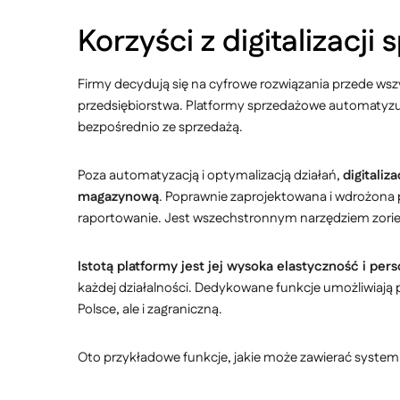
Korzyści z digitalizacji
Firmy decydują się na cyfrowe rozwiązania przede wsz
przedsiębiorstwa. Platformy sprzedażowe automatyz
bezpośrednio ze sprzedażą.
Poza automatyzacją i optymalizacją działań,
digitaliz
magazynową
. Poprawnie zaprojektowana i wdrożona p
raportowanie. Jest wszechstronnym narzędziem zorien
Istotą platformy jest jej wysoka elastyczność i pers
każdej działalności. Dedykowane funkcje umożliwiają pr
Polsce, ale i zagraniczną.
Oto przykładowe funkcje, jakie może zawierać system