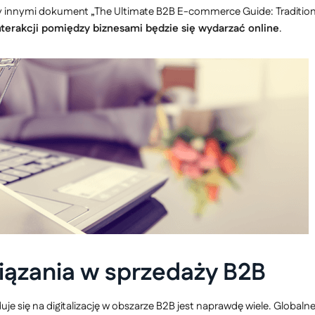
innymi dokument „The Ultimate B2B E-commerce Guide: Tradition is o
nterakcji pomiędzy biznesami będzie się wydarzać online
.
iązania w sprzedaży B2B
uje się na digitalizację w obszarze B2B jest naprawdę wiele. Globalne