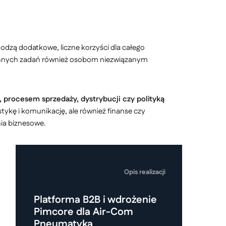
odzą dodatkowe, liczne korzyści dla całego
iennych zadań również osobom niezwiązanym
, procesem sprzedaży, dystrybucji czy polityką
tykę i komunikację, ale również finanse czy
ia biznesowe.
Opis realizacji
Platforma B2B i wdrożenie
Pimcore dla Air-Com
Pneumatyka