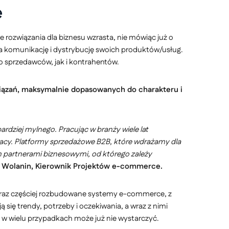
e
 rozwiązania dla biznesu wzrasta, nie mówiąc już o
a komunikację i dystrybucję swoich produktów/usług.
o sprzedawców, jak i kontrahentów.
związań, maksymalnie dopasowanych do charakteru i
rdziej mylnego. Pracując w branży wiele lat
pracy. Platformy sprzedażowe B2B, które wdrażamy dla
ch partnerami biznesowymi, od którego zależy
Wolanin, Kierownik Projektów e-commerce.
o coraz częściej rozbudowane systemy e-commerce, z
się trendy, potrzeby i oczekiwania, a wraz z nimi
 w wielu przypadkach może już nie wystarczyć.