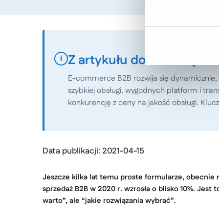
Z artykułu dowiesz się:
i
E-commerce B2B rozwija się dynamicznie, a
szybkiej obsługi, wygodnych platform i t
konkurencję z ceny na jakość obsługi. Klu
Data publikacji: 2021-04-15
Jeszcze kilka lat temu proste formularze, obecni
sprzedaż B2B w 2020 r. wzrosła o blisko 10%. Jest 
warto”, ale “jakie rozwiązania wybrać”.