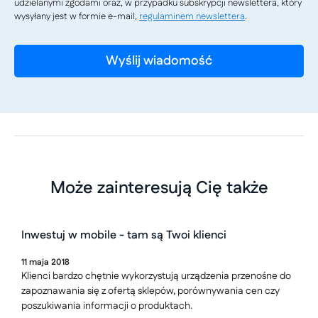
udzielanymi zgodami oraz, w przypadku subskrypcji newslettera, który
wysyłany jest w formie e-mail,
regulaminem newslettera
.
Może zainteresują Cię także
Inwestuj w mobile - tam są Twoi klienci
11
maja
2018
Klienci bardzo chętnie wykorzystują urządzenia przenośne do
zapoznawania się z ofertą sklepów, porównywania cen czy
poszukiwania informacji o produktach.