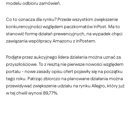
modelu odbioru zamówień.
Co to oznacza dla rynku? Przede wszystkim zwiększenie
konkurencyjności względem paczkomatów inPost. Ma to
stanowić formę działań prewencyjnych, na wypadek chęci
zawiązania współpracy Amazonu z inPostem.
Podjęte przez aukcyjnego lidera działania można uznać za
przyszłościowe. To z resztą nie pierwsze nowości względem
portalu - nowe zasady opisu ofert pojawiły się na początku
tego roku. Patrząc zbiorczo na planowane działania można
przewidywać zwiększenie udziału na rynku Allegro, który już
w tej chwili wynosi 89,77%.