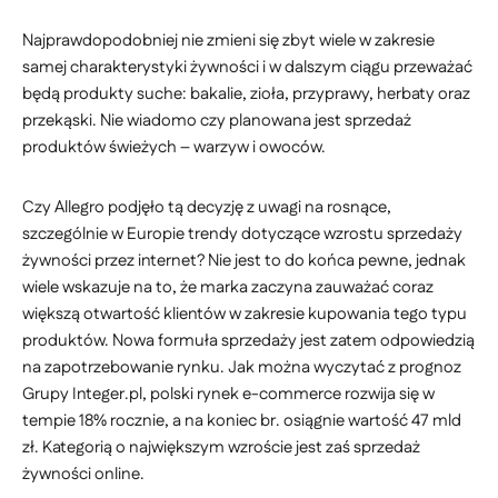
Najprawdopodobniej nie zmieni się zbyt wiele w zakresie
samej charakterystyki żywności i w dalszym ciągu przeważać
będą produkty suche: bakalie, zioła, przyprawy, herbaty oraz
przekąski. Nie wiadomo czy planowana jest sprzedaż
produktów świeżych – warzyw i owoców.
Czy Allegro podjęło tą decyzję z uwagi na rosnące,
szczególnie w Europie trendy dotyczące wzrostu sprzedaży
żywności przez internet? Nie jest to do końca pewne, jednak
wiele wskazuje na to, że marka zaczyna zauważać coraz
większą otwartość klientów w zakresie kupowania tego typu
produktów. Nowa formuła sprzedaży jest zatem odpowiedzią
na zapotrzebowanie rynku. Jak można wyczytać z prognoz
Grupy Integer.pl, polski rynek e-commerce rozwija się w
tempie 18% rocznie, a na koniec br. osiągnie wartość 47 mld
zł. Kategorią o największym wzroście jest zaś sprzedaż
żywności online.