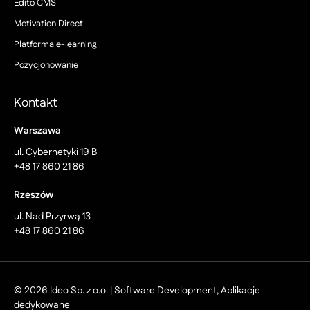
Edito CMS
Motivation Direct
Platforma e-learning
Pozycjonowanie
Kontakt
Warszawa
ul. Cybernetyki 19 B
+48 17 860 21 86
Rzeszów
ul. Nad Przyrwą 13
+48 17 860 21 86
© 2026 Ideo Sp. z o.o. | Software Development, Aplikacje
dedykowane