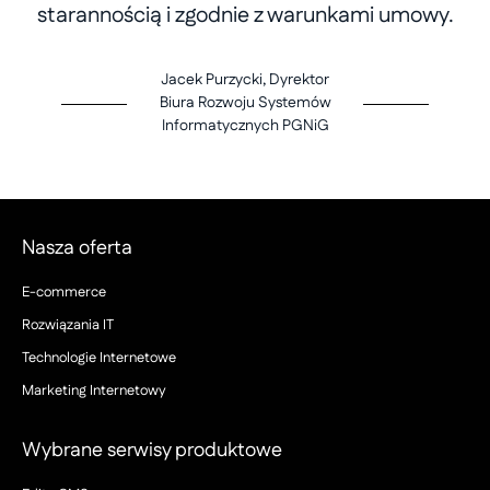
starannością i zgodnie z warunkami umowy.
Jacek Purzycki, Dyrektor
Biura Rozwoju Systemów
Informatycznych PGNiG
Nasza oferta
E-commerce
Rozwiązania IT
Technologie Internetowe
Marketing Internetowy
Wybrane serwisy produktowe