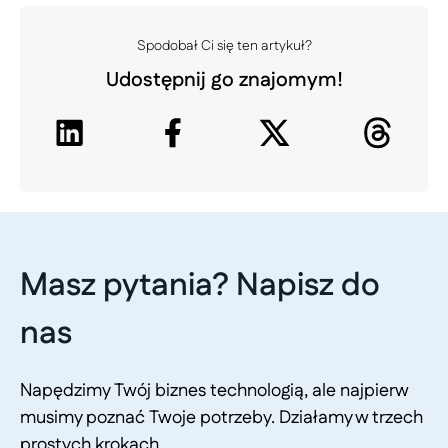
Spodobał Ci się ten artykuł?
Udostępnij go znajomym!
Masz pytania? Napisz do
nas
Napędzimy Twój biznes technologią, ale najpierw
musimy poznać Twoje potrzeby. Działamy w trzech
prostych krokach.