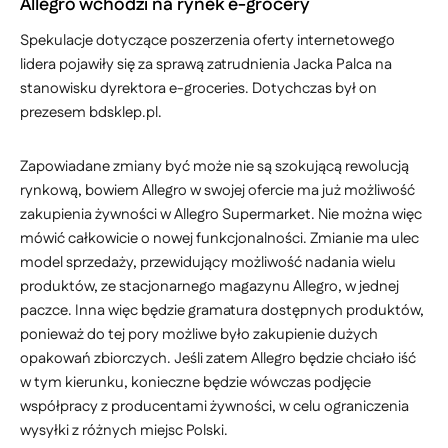
Allegro wchodzi na rynek e-grocery
Spekulacje dotyczące poszerzenia oferty internetowego
lidera pojawiły się za sprawą zatrudnienia Jacka Palca na
stanowisku dyrektora e-groceries. Dotychczas był on
prezesem bdsklep.pl.
Zapowiadane zmiany być może nie są szokującą rewolucją
rynkową, bowiem Allegro w swojej ofercie ma już możliwość
zakupienia żywności w Allegro Supermarket. Nie można więc
mówić całkowicie o nowej funkcjonalności. Zmianie ma ulec
model sprzedaży, przewidujący możliwość nadania wielu
produktów, ze stacjonarnego magazynu Allegro, w jednej
paczce. Inna więc będzie gramatura dostępnych produktów,
ponieważ do tej pory możliwe było zakupienie dużych
opakowań zbiorczych. Jeśli zatem Allegro będzie chciało iść
w tym kierunku, konieczne będzie wówczas podjęcie
współpracy z producentami żywności, w celu ograniczenia
wysyłki z różnych miejsc Polski.