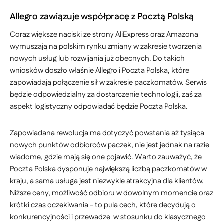
Allegro zawiązuje współpracę z Pocztą Polską
Coraz większe naciski ze strony AliExpress oraz Amazona
wymuszają na polskim rynku zmiany w zakresie tworzenia
nowych usług lub rozwijania już obecnych. Do takich
wniosków doszło właśnie Allegro i Poczta Polska, które
zapowiadają połączenie sił w zakresie paczkomatów. Serwis
będzie odpowiedzialny za dostarczenie technologii, zaś za
aspekt logistyczny odpowiadać będzie Poczta Polska.
Zapowiadana rewolucja ma dotyczyć powstania aż tysiąca
nowych punktów odbiorców paczek, nie jest jednak na razie
wiadome, gdzie mają się one pojawić. Warto zauważyć, że
Poczta Polska dysponuje największą liczbą paczkomatów w
kraju, a sama usługa jest niezwykle atrakcyjna dla klientów.
Niższe ceny, możliwość odbioru w dowolnym momencie oraz
krótki czas oczekiwania - to pula cech, które decydują o
konkurencyjności i przewadze, w stosunku do klasycznego