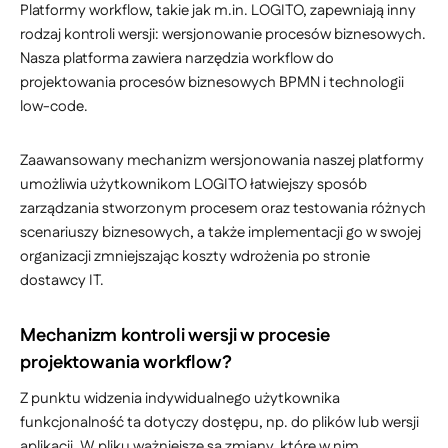
Platformy workflow, takie jak m.in. LOGITO, zapewniają inny
rodzaj kontroli wersji: wersjonowanie procesów biznesowych.
Nasza platforma zawiera narzędzia workflow do
projektowania procesów biznesowych BPMN i technologii
low-code.
Zaawansowany mechanizm wersjonowania naszej platformy
umożliwia użytkownikom LOGITO łatwiejszy sposób
zarządzania stworzonym procesem oraz testowania różnych
scenariuszy biznesowych, a także implementacji go w swojej
organizacji zmniejszając koszty wdrożenia po stronie
dostawcy IT.
Mechanizm kontroli wersji w procesie
projektowania workflow?
Z punktu widzenia indywidualnego użytkownika
funkcjonalność ta dotyczy dostępu, np. do plików lub wersji
aplikacji. W pliku ważniejsze są zmiany, które w nim