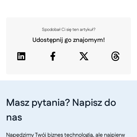
Spodobał Ci się ten artykuł?
Udostępnij go znajomym!
Masz pytania? Napisz do
nas
Napędzimy Twój biznes technologią, ale najpierw