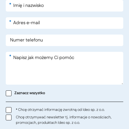
*
*
*
Zaznacz wszystko
Chcę otrzymać informację zwrotną od Ideo sp. z o.o.
*
Chcę otrzymywać newsletter tj. informacje o nowościach,
promocjach, produktach Ideo sp. z o.o.