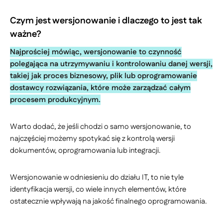
Czym jest wersjonowanie i dlaczego to jest tak
ważne?
Najprościej mówiąc, wersjonowanie to czynność
polegająca na utrzymywaniu i kontrolowaniu danej wersji,
takiej jak proces biznesowy, plik lub oprogramowanie
dostawcy rozwiązania, które może zarządzać całym
procesem produkcyjnym.
Warto dodać, że jeśli chodzi o samo wersjonowanie, to
najczęściej możemy spotykać się z kontrolą wersji
dokumentów, oprogramowania lub integracji.
Wersjonowanie w odniesieniu do działu IT, to nie tyle
identyfikacja wersji, co wiele innych elementów, które
ostatecznie wpływają na jakość finalnego oprogramowania.