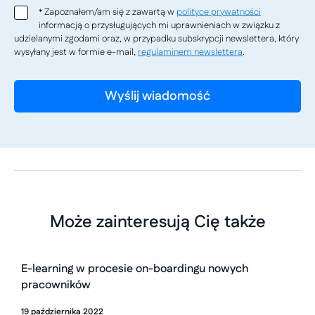
Zapoznałem/am się z zawartą w
polityce prywatności
*
informacją o przysługujących mi uprawnieniach w związku z
udzielanymi zgodami oraz, w przypadku subskrypcji newslettera, który
wysyłany jest w formie e-mail,
regulaminem newslettera
.
Może zainteresują Cię także
E-learning w procesie on-boardingu nowych
pracowników
19
października
2022