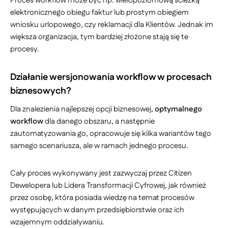
Proces workflow może być np. wielopoziomową ścieżką
elektronicznego obiegu faktur lub prostym obiegiem
wniosku urlopowego, czy reklamacji dla Klientów. Jednak im
większa organizacja, tym bardziej złożone stają się te
procesy.
Działanie wersjonowania workflow w procesach
biznesowych?
Dla znalezienia najlepszej opcji biznesowej,
optymalnego
workflow
dla danego obszaru, a następnie
zautomatyzowania go, opracowuje się kilka wariantów tego
samego scenariusza, ale w ramach jednego procesu.
Cały proces wykonywany jest zazwyczaj przez Citizen
Dewelopera lub Lidera Transformacji Cyfrowej, jak również
przez osobę, która posiada wiedzę na temat procesów
występujących w danym przedsiębiorstwie oraz ich
wzajemnym oddziaływaniu.