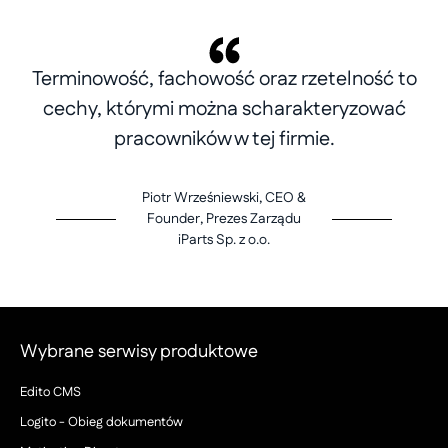
Terminowość, fachowość oraz rzetelność to
cechy, którymi można scharakteryzować
pracowników w tej firmie.
Piotr Wrześniewski, CEO &
Founder, Prezes Zarządu
iParts Sp. z o.o.
Wybrane serwisy produktowe
Edito CMS
Logito - Obieg dokumentów