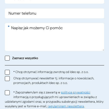
*
Zaznacz wszystko
Chcę otrzymać informację zwrotną od Ideo sp. z o.o.
*
Chcę otrzymywać newsletter tj. informacje o nowościach,
promocjach, produktach Ideo sp. z o.o.
Zapoznałem/am się z zawartą w
polityce prywatności
*
informacją o przysługujących mi uprawnieniach w związku z
udzielanymi zgodami oraz, w przypadku subskrypcji newslettera, który
wysyłany jest w formie e-mail,
regulaminem newslettera
.