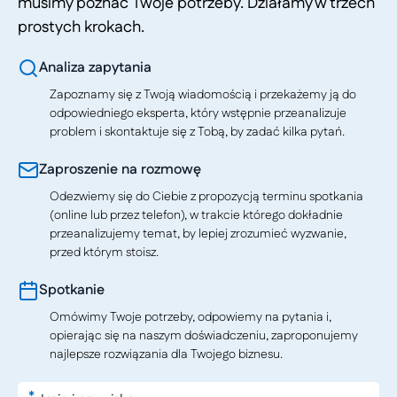
musimy poznać Twoje potrzeby. Działamy w trzech
prostych krokach.
Analiza zapytania
Zapoznamy się z Twoją wiadomością i przekażemy ją do
odpowiedniego eksperta, który wstępnie przeanalizuje
problem i skontaktuje się z Tobą, by zadać kilka pytań.
Zaproszenie na rozmowę
Odezwiemy się do Ciebie z propozycją terminu spotkania
(online lub przez telefon), w trakcie którego dokładnie
przeanalizujemy temat, by lepiej zrozumieć wyzwanie,
przed którym stoisz.
Spotkanie
Omówimy Twoje potrzeby, odpowiemy na pytania i,
opierając się na naszym doświadczeniu, zaproponujemy
najlepsze rozwiązania dla Twojego biznesu.
*