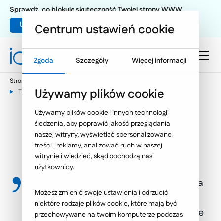
Sprawdź, co blokuje skuteczność Twojej strony WWW
Umów warsztat UX
Centrum ustawień cookie
Zgoda
Szczegóły
Więcej informacji
Strona główna
Technologia
Serwisy internetowe
Używamy plików cookie
Tworzenie stron internetowych
Używamy plików cookie i innych technologii
Tworzenie stron
śledzenia, aby poprawić jakość przeglądania
naszej witryny, wyświetlać spersonalizowane
internetowych
treści i reklamy, analizować ruch w naszej
witrynie i wiedzieć, skąd pochodzą nasi
użytkownicy.
"Odpowiednio zaprojektowana strona
Możesz zmienić swoje ustawienia i odrzucić
internetowa pozwala na zaistnienie
niektóre rodzaje plików cookie, które mają być
firmy w sieci oraz ułatwia prowadzenie
przechowywane na twoim komputerze podczas