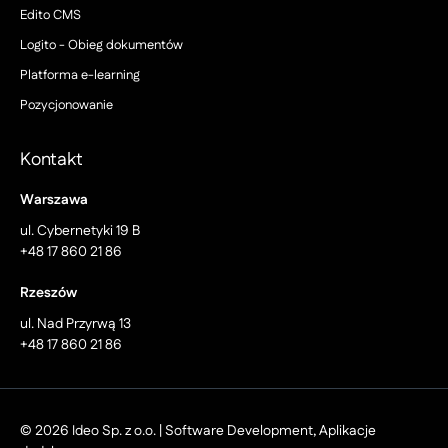
Edito CMS
Logito - Obieg dokumentów
Platforma e-learning
Pozycjonowanie
Kontakt
Warszawa
ul. Cybernetyki 19 B
+48 17 860 21 86
Rzeszów
ul. Nad Przyrwą 13
+48 17 860 21 86
© 2026 Ideo Sp. z o.o. | Software Development, Aplikacje