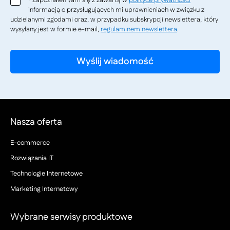
Zapoznałem/am się z zawartą w
polityce prywatności
*
informacją o przysługujących mi uprawnieniach w związku z
udzielanymi zgodami oraz, w przypadku subskrypcji newslettera, który
wysyłany jest w formie e-mail,
regulaminem newslettera
.
Nasza oferta
E-commerce
Rozwiązania IT
Technologie Internetowe
Marketing Internetowy
Wybrane serwisy produktowe