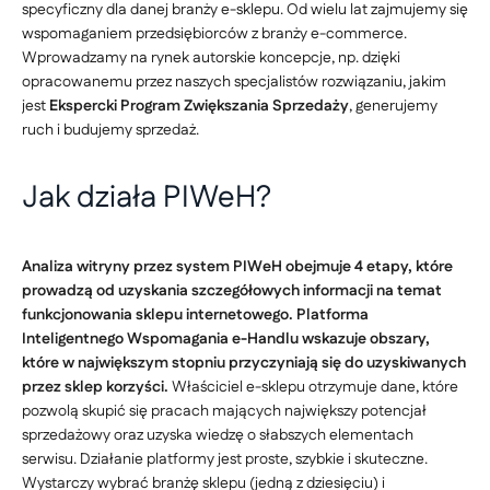
specyficzny dla danej branży e-sklepu. Od wielu lat zajmujemy się
wspomaganiem przedsiębiorców z branży e-commerce.
Wprowadzamy na rynek autorskie koncepcje, np. dzięki
opracowanemu przez naszych specjalistów rozwiązaniu, jakim
jest
Ekspercki Program Zwiększania Sprzedaży
, generujemy
ruch i budujemy sprzedaż.
Jak działa PIWeH?
Analiza witryny przez system PIWeH obejmuje 4 etapy, które
prowadzą od uzyskania szczegółowych informacji na temat
funkcjonowania sklepu internetowego. Platforma
Inteligentnego Wspomagania e-Handlu wskazuje obszary,
które w największym stopniu przyczyniają się do uzyskiwanych
przez sklep korzyści.
Właściciel e-sklepu otrzymuje dane, które
pozwolą skupić się pracach mających największy potencjał
sprzedażowy oraz uzyska wiedzę o słabszych elementach
serwisu. Działanie platformy jest proste, szybkie i skuteczne.
Wystarczy wybrać branżę sklepu (jedną z dziesięciu) i