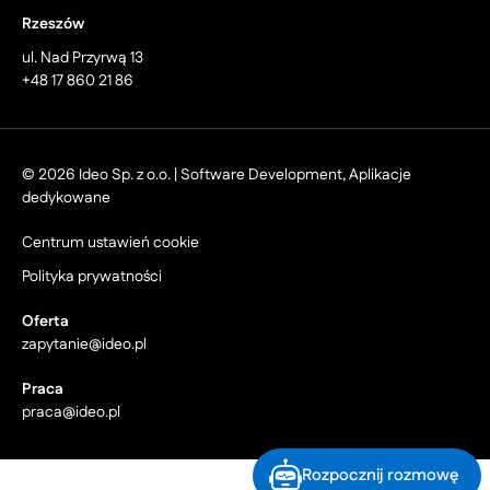
Rzeszów
ul. Nad Przyrwą 13
+48 17 860 21 86
© 2026 Ideo Sp. z o.o. | Software Development, Aplikacje
dedykowane
Centrum ustawień cookie
Polityka prywatności
Oferta
zapytanie@ideo.pl
Praca
praca@ideo.pl
Rozpocznij rozmowę