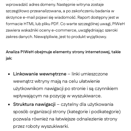
wprowadzić adres domeny. Następnie witryna zostaje
szczegółowo przeanalizowana, a po zakończeniu badania w
skrzynce e-mail pojawi się wiadomość. Raport dostępny jest w
formacie HTML lub pliku PDF. Co warte szczególnej uwagi, PIWeH
zawiera wskaźniki oceny e-commerce, uwzględniając szeroki
zakres danych. Niewątpliwie, jest to produkt wyjątkowy.
Analiza PIWeH obejmuje elementy strony internetowej, takie
jak:
Linkowanie wewnętrzne
– linki umieszczone
wewnątrz witryny mają na celu ułatwienie
użytkownikom nawigacji po stronie i są czynnikiem
wpływającym na pozycję w wyszukiwarce.
Struktura nawigacji
– czytelny dla użytkowania
sposób organizacji strony (kategorie i podkategorie)
pozwala również na łatwiejsze odnalezienie strony
przez roboty wyszukiwarki.