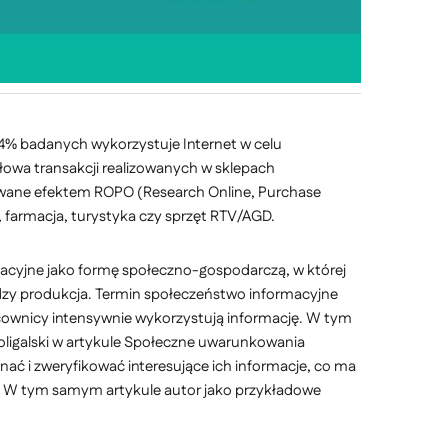
84% badanych wykorzystuje Internet w celu
ołowa transakcji realizowanych w sklepach
zywane efektem ROPO (Research Online, Purchase
, farmacja, turystyka czy sprzęt RTV/AGD.
rmacyjne jako formę społeczno-gospodarczą, w której
dzy produkcja. Termin społeczeństwo informacyjne
acownicy intensywnie wykorzystują informację. W tym
oligalski w artykule Społeczne uwarunkowania
nać i zweryfikować interesujące ich informacje, co ma
tp.”. W tym samym artykule autor jako przykładowe