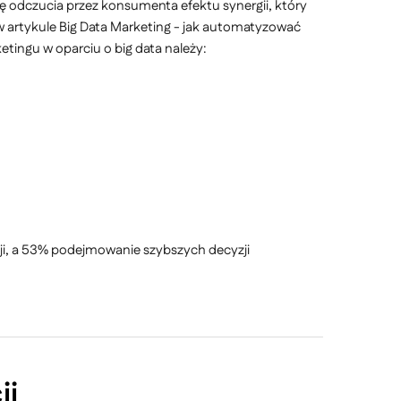
bę odczucia przez konsumenta efektu synergii, który
artykule Big Data Marketing - jak automatyzować
tingu w oparciu o big data należy:
ji, a 53% podejmowanie szybszych decyzji
ji