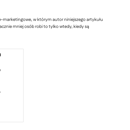
e-marketingowe, w którym autor niniejszego artykułu
cznie mniej osób robi to tylko wtedy, kiedy są