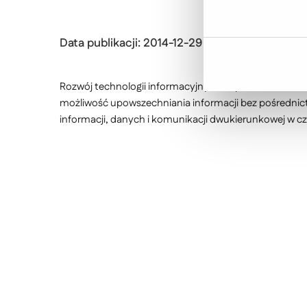
Data publikacji: 2014-12-29
Rozwój technologii informacyjnych doprowadził do r
możliwość upowszechniania informacji bez pośredni
informacji, danych i komunikacji dwukierunkowej w c