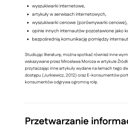
wyszukiwarki internetowe,
artykuły w serwisach internetowych,
wyszukiwarki cenowe (porównywarki cenowe),
opinie innych internautów pozostawione jako 
bezpośrednią komunikację pomiędzy internautam
Studiując literaturę, można spotkać również inne wy
wskazywane przez Mirosława Moroza w artykule Źródł
przytaczając inne artykuły wydane na łamach tego dw
dostępu (Jurkiewicz, 2012) oraz E-konsumentów port
konsumentów odgrywa ogromną rolę.
Przetwarzanie informa