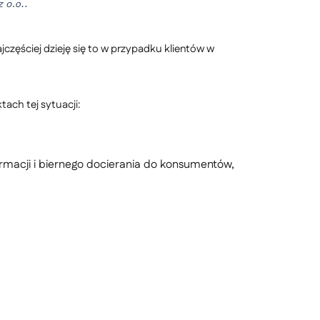
jczęściej dzieję się to w przypadku klientów w
ach tej sytuacji:
rmacji i biernego docierania do konsumentów,