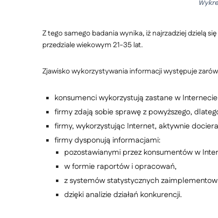
Z tego samego badania wynika, iż najrzadziej dzielą si
przedziale wiekowym 21-35 lat.
Zjawisko wykorzystywania informacji występuje zarówn
konsumenci wykorzystują zastane w Internecie
firmy zdają sobie sprawę z powyższego, dlate
firmy, wykorzystując Internet, aktywnie docie
firmy dysponują informacjami:
pozostawianymi przez konsumentów w Inter
w formie raportów i opracowań,
z systemów statystycznych zaimplementowa
dzięki analizie działań konkurencji.