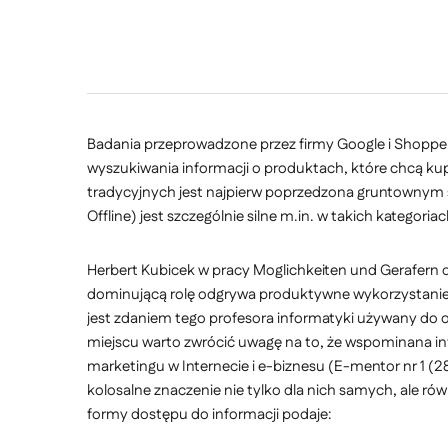
Badania przeprowadzone przez firmy Google i Shopper 
wyszukiwania informacji o produktach, które chcą kup
tradycyjnych jest najpierw poprzedzona gruntownym s
Offline) jest szczególnie silne m.in. w takich katego
Herbert Kubicek w pracy Moglichkeiten und Gerafern d
dominującą rolę odgrywa produktywne wykorzystanie 
jest zdaniem tego profesora informatyki używany do 
miejscu warto zwrócić uwagę na to, że wspominana in
marketingu w Internecie i e-biznesu (E-mentor nr 1 (2
kolosalne znaczenie nie tylko dla nich samych, ale rów
formy dostępu do informacji podaje: