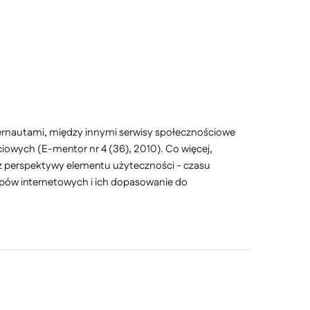
ternautami, między innymi serwisy społecznościowe
owych (E-mentor nr 4 (36), 2010). Co więcej,
 z perspektywy elementu użyteczności - czasu
epów internetowych i ich dopasowanie do