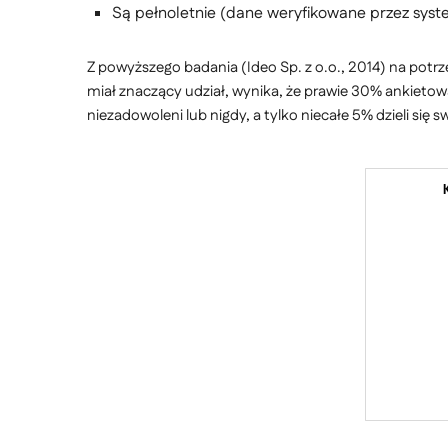
Są pełnoletnie (dane weryfikowane przez syst
Z powyższego badania (Ideo Sp. z o.o., 2014) na po
miał znaczący udział, wynika, że prawie 30% ankietowa
niezadowoleni lub nigdy, a tylko niecałe 5% dzieli si