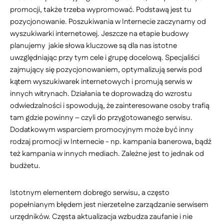
promocji, także trzeba wypromować. Podstawą jest tu
pozycjonowanie. Poszukiwania w Internecie zaczynamy od
wyszukiwarki internetowej. Jeszcze na etapie budowy
planujemy jakie słowa kluczowe są dla nas istotne
uwzględniając przy tym cele i grupę docelową. Specjaliści
zajmujący się pozycjonowaniem, optymalizują serwis pod
kątem wyszukiwarek internetowych i promują serwis w
innych witrynach. Działania te doprowadzą do wzrostu
odwiedzalności i spowodują, że zainteresowane osoby trafią
tam gdzie powinny – czyli do przygotowanego serwisu.
Dodatkowym wsparciem promocyjnym może być inny
rodzaj promocji w Internecie - np. kampania banerowa, bądź
też kampania w innych mediach. Zależne jest to jednak od
budżetu.
Istotnym elementem dobrego serwisu, a często
popełnianym błędem jest nierzetelne zarządzanie serwisem
urzędników. Częsta aktualizacja wzbudza zaufanie i nie