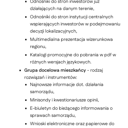
Odnośniki do stron inwestorów już
działających na danym terenie,
Odnośniki do stron instytucji centralnych
wspierających inwestorów w podejmowaniu
decyzji lokalizacyjnych,
Multimedialna prezentacja wizerunkowa
regionu,
Katalogi promocyjne do pobrania w pdf w
różnych wersjach językowych.
Grupa docelowa mieszkańcy
- rodzaj
rozwiązań i instrumentów:
Najnowsze informacje dot. działania
samorządu,
Minisondy i kwestionariusze opinii,
E-biuletyn do bieżącego informowania o
sprawach samorządu,
Wnioski elektroniczne oraz papierowe do