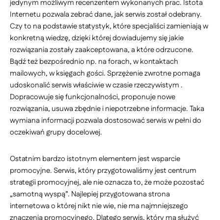
jedynym możliwym recenzentem wykonanych prac. Istota
Internetu pozwala zebrać dane, jak serwis został odebrany.
Czy to na podstawie statystyk, które specjaliści zamieniają w
konkretną wiedzę, dzięki której dowiadujemy się jakie
rozwiązania zostały zaakceptowana, a które odrzucone.
Bądź też bezpośrednio np. na forach, w kontaktach
mailowych, w księgach gości. Sprzężenie zwrotne pomaga
udoskonalić serwis właściwie w czasie rzeczywistym .
Dopracowuje się funkcjonalności, proponuje nowe
rozwiązania, usuwa zbędnie i niepotrzebne informacje. Taka
wymiana informacji pozwala dostosować serwis w pełni do
oczekiwań grupy docelowej.
Ostatnim bardzo istotnym elementem jest wsparcie
promocyjne. Serwis, który przygotowaliśmy jest centrum
strategii promocyjnej, ale nie oznacza to, że może pozostać
„samotną wyspą”. Najlepiej przygotowana strona
internetowa o której nikt nie wie, nie ma najmniejszego
znaczenia promocyjnego. Dlatego serwis, który ma służyć