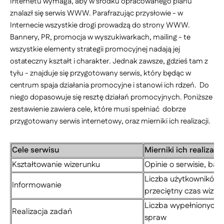
Internetu wymaga, aby w środku opracowanego planu
znalazł się serwis WWW. Parafrazując przysłowie - w
Internecie wszystkie drogi prowadzą do strony WWW.
Bannery, PR, promocja w wyszukiwarkach, mailing - te
wszystkie elementy strategii promocyjnej nadają jej
ostateczny kształt i charakter. Jednak zawsze, gdzieś tam z
tyłu - znajduje się przygotowany serwis, który będąc w
centrum spaja działania promocyjne i stanowi ich rdzeń. Do
niego dopasowuje się resztę działań promocyjnych. Poniższe
zestawienie zawiera cele, które musi spełniać dobrze
przygotowany serwis internetowy, oraz mierniki ich realizacji.
Cele serwisu
Mierniki ich realizacji
Kształtowanie wizerunku
Opinie o serwisie, ba
Liczba użytkowników n
Informowanie
przeciętny czas wizyt
Liczba wypełnionych
Realizacja zadań
spraw