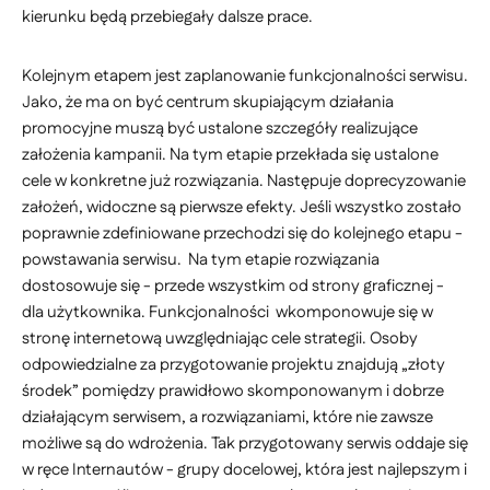
kierunku będą przebiegały dalsze prace.
Kolejnym etapem jest zaplanowanie funkcjonalności serwisu.
Jako, że ma on być centrum skupiającym działania
promocyjne muszą być ustalone szczegóły realizujące
założenia kampanii. Na tym etapie przekłada się ustalone
cele w konkretne już rozwiązania. Następuje doprecyzowanie
założeń, widoczne są pierwsze efekty. Jeśli wszystko zostało
poprawnie zdefiniowane przechodzi się do kolejnego etapu -
powstawania serwisu. Na tym etapie rozwiązania
dostosowuje się - przede wszystkim od strony graficznej -
dla użytkownika. Funkcjonalności wkomponowuje się w
stronę internetową uwzględniając cele strategii. Osoby
odpowiedzialne za przygotowanie projektu znajdują „złoty
środek” pomiędzy prawidłowo skomponowanym i dobrze
działającym serwisem, a rozwiązaniami, które nie zawsze
możliwe są do wdrożenia. Tak przygotowany serwis oddaje się
w ręce Internautów - grupy docelowej, która jest najlepszym i