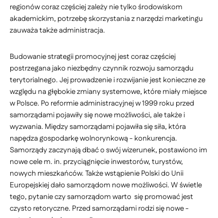
regionów coraz częściej zależy nie tylko środowiskom
akademickim, potrzebę skorzystania z narzędzi marketingu
zauważa także administracja.
Budowanie strategii promocyjnej jest coraz częściej
postrzegana jako niezbędny czynnik rozwoju samorządu
terytorialnego. Jej prowadzenie i rozwijanie jest konieczne ze
względu na głębokie zmiany systemowe, które miały miejsce
w Polsce. Po reformie administracyjnej w 1999 roku przed
samorządami pojawiły się nowe możliwości, ale także i
wyzwania. Między samorządami pojawiła się siła, która
napędza gospodarkę wolnorynkową - konkurencja.
Samorządy zaczynają dbać o swój wizerunek, postawiono im
nowe cele m. in. przyciągnięcie inwestorów, turystów,
nowych mieszkańców. Także wstąpienie Polski do Unii
Europejskiej dało samorządom nowe możliwości. W świetle
tego, pytanie czy samorządom warto się promować jest
czysto retoryczne. Przed samorządami rodzi się nowe -