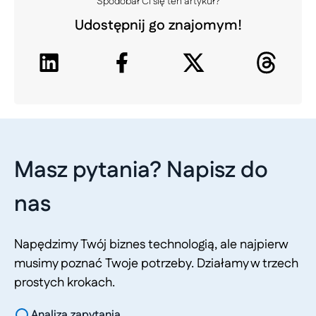
Spodobał Ci się ten artykuł?
Udostępnij go znajomym!
Masz pytania? Napisz do
nas
Napędzimy Twój biznes technologią, ale najpierw
musimy poznać Twoje potrzeby. Działamy w trzech
prostych krokach.
Analiza zapytania