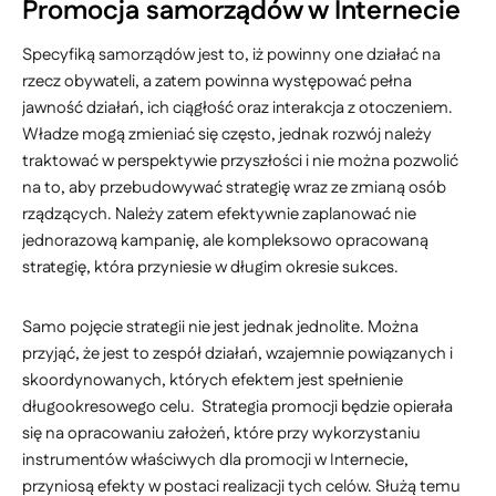
Promocja samorządów w Internecie
Specyfiką samorządów jest to, iż powinny one działać na
rzecz obywateli, a zatem powinna występować pełna
jawność działań, ich ciągłość oraz interakcja z otoczeniem.
Władze mogą zmieniać się często, jednak rozwój należy
traktować w perspektywie przyszłości i nie można pozwolić
na to, aby przebudowywać strategię wraz ze zmianą osób
rządzących. Należy zatem efektywnie zaplanować nie
jednorazową kampanię, ale kompleksowo opracowaną
strategię, która przyniesie w długim okresie sukces.
Samo pojęcie strategii nie jest jednak jednolite. Można
przyjąć, że jest to zespół działań, wzajemnie powiązanych i
skoordynowanych, których efektem jest spełnienie
długookresowego celu. Strategia promocji będzie opierała
się na opracowaniu założeń, które przy wykorzystaniu
instrumentów właściwych dla promocji w Internecie,
przyniosą efekty w postaci realizacji tych celów. Służą temu