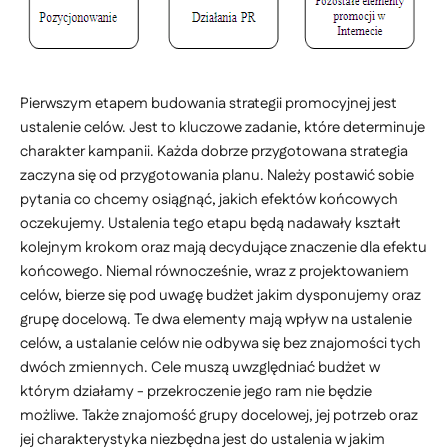
Pierwszym etapem budowania strategii promocyjnej jest
ustalenie celów. Jest to kluczowe zadanie, które determinuje
charakter kampanii. Każda dobrze przygotowana strategia
zaczyna się od przygotowania planu. Należy postawić sobie
pytania co chcemy osiągnąć, jakich efektów końcowych
oczekujemy. Ustalenia tego etapu będą nadawały kształt
kolejnym krokom oraz mają decydujące znaczenie dla efektu
końcowego. Niemal równocześnie, wraz z projektowaniem
celów, bierze się pod uwagę budżet jakim dysponujemy oraz
grupę docelową. Te dwa elementy mają wpływ na ustalenie
celów, a ustalanie celów nie odbywa się bez znajomości tych
dwóch zmiennych. Cele muszą uwzględniać budżet w
którym działamy - przekroczenie jego ram nie będzie
możliwe. Także znajomość grupy docelowej, jej potrzeb oraz
jej charakterystyka niezbędna jest do ustalenia w jakim