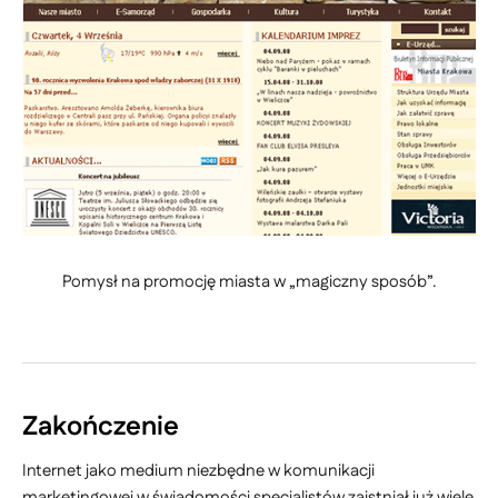
Pomysł na promocję miasta w „magiczny sposób”.
Zakończenie
Internet jako medium niezbędne w komunikacji
marketingowej w świadomości specjalistów zaistniał już wiele