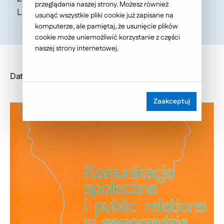
przeglądania naszej strony. Możesz również
Lipiec.
usunąć wszystkie pliki cookie już zapisane na
komputerze, ale pamiętaj, że usunięcie plików
cookie może uniemożliwić korzystanie z części
naszej strony internetowej.
Data publikacji: 2008-11-21
Zaakceptuj