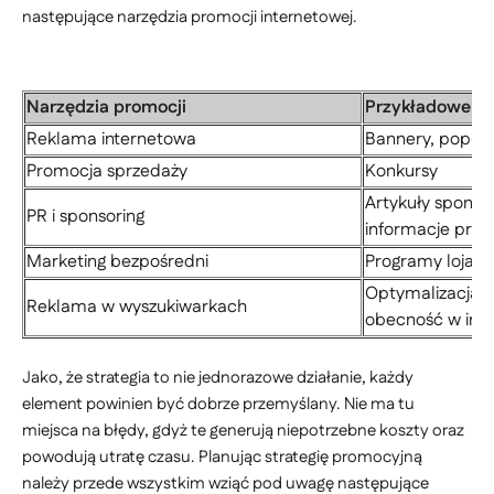
następujące narzędzia promocji internetowej.
Narzędzia promocji
Przykładowe for
Reklama internetowa
Bannery, pop-u
Promocja sprzedaży
Konkursy
Artykuły sponso
PR i sponsoring
informacje pras
Marketing bezpośredni
Programy lojaln
Optymalizacja w
Reklama w wyszukiwarkach
obecność w inny
Jako, że strategia to nie jednorazowe działanie, każdy
element powinien być dobrze przemyślany. Nie ma tu
miejsca na błędy, gdyż te generują niepotrzebne koszty oraz
powodują utratę czasu. Planując strategię promocyjną
należy przede wszystkim wziąć pod uwagę następujące