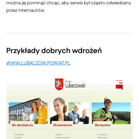
można jej pominąć chcąc, aby serwis był często odwiedzany
przez Internautów.
Przykłady dobrych wdrożeń
WWW.LUBACZOW.POWIAT.PL