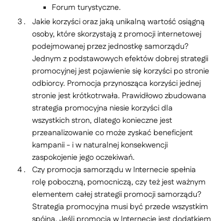
Forum turystyczne.
Jakie korzyści oraz jaką unikalną wartość osiągną
osoby, które skorzystają z promocji internetowej
podejmowanej przez jednostkę samorządu?
Jednym z podstawowych efektów dobrej strategii
promocyjnej jest pojawienie się korzyści po stronie
odbiorcy. Promocja przynosząca korzyści jednej
stronie jest krótkotrwała. Prawidłowo zbudowana
strategia promocyjna niesie korzyści dla
wszystkich stron, dlatego konieczne jest
przeanalizowanie co może zyskać beneficjent
kampanii - i w naturalnej konsekwencji
zaspokojenie jego oczekiwań.
Czy promocja samorządu w Internecie spełnia
rolę poboczną, pomocniczą, czy też jest ważnym
elementem całej strategii promocji samorządu?
Strategia promocyjna musi być przede wszystkim
spójna. Jeśli promocja w Internecie jest dodatkiem