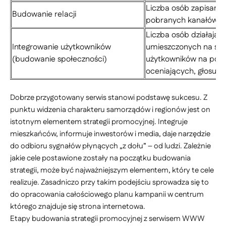
Liczba osób zapisanyc
Budowanie relacji
pobranych kanałów RS
Liczba osób działając
Integrowanie użytkowników
umieszczonych na str
(budowanie społeczności)
użytkowników na port
oceniających, głosują
Dobrze przygotowany serwis stanowi podstawę sukcesu. Z
punktu widzenia charakteru samorządów i regionów jest on
istotnym elementem strategii promocyjnej. Integruje
mieszkańców, informuje inwestorów i media, daje narzędzie
do odbioru sygnałów płynących „z dołu” – od ludzi. Zależnie
jakie cele postawione zostały na początku budowania
strategii, może być najważniejszym elementem, który te cele
realizuje. Zasadniczo przy takim podejściu sprowadza się to
do opracowania całościowego planu kampanii w centrum
którego znajduje się strona internetowa.
Etapy budowania strategii promocyjnej z serwisem WWW